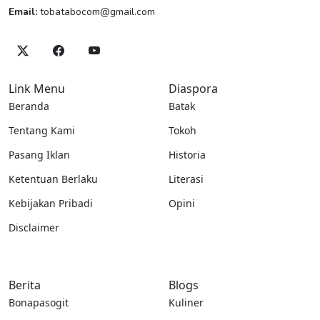
Email:
tobatabocom@gmail.com
Link Menu
Diaspora
Beranda
Batak
Tentang Kami
Tokoh
Pasang Iklan
Historia
Ketentuan Berlaku
Literasi
Kebijakan Pribadi
Opini
Disclaimer
Berita
Blogs
Bonapasogit
Kuliner