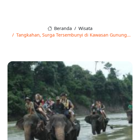
Beranda
Wisata
Tangkahan, Surga Tersembunyi di Kawasan Gunung...