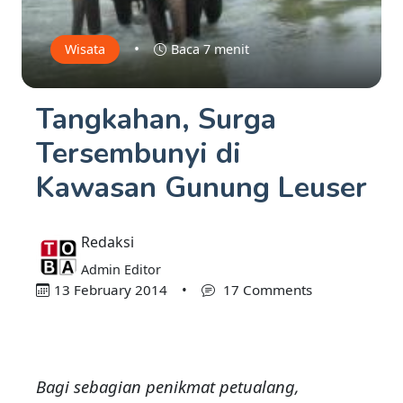
•
Wisata
Baca 7 menit
Tangkahan, Surga
Tersembunyi di
Kawasan Gunung Leuser
Redaksi
Admin Editor
13 February 2014
•
17 Comments
Bagi sebagian penikmat petualang,