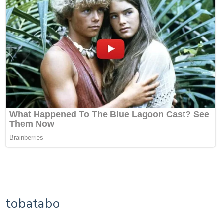
tobatabo