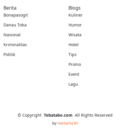
Berita
Blogs
Bonapasogit
Kuliner
Danau Toba
Humor
Nasional
Wisata
Kriminalitas
Hotel
Politik
Tips
Promo
Event
Lagu
©
Copyright
Tobatabo.com
All Rights Reserved
by
Hartanta ID