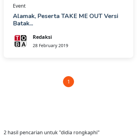
Event
Alamak, Peserta TAKE ME OUT Versi
Batak...
Redaksi
28 February 2019
1
2
hasil pencarian untuk
"didia rongkaphi"