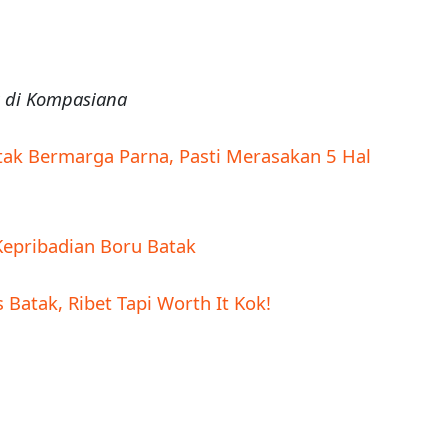
a di Kompasiana
k Bermarga Parna, Pasti Merasakan 5 Hal
Kepribadian Boru Batak
Batak, Ribet Tapi Worth It Kok!