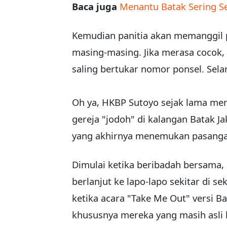
Baca juga
Menantu Batak Sering S
Kemudian panitia akan memanggil 
masing-masing. Jika merasa cocok,
saling bertukar nomor ponsel. Sela
Oh ya, HKBP Sutoyo sejak lama mem
gereja "jodoh" di kalangan Batak Ja
yang akhirnya menemukan pasanga
Dimulai ketika beribadah bersama, 
berlanjut ke lapo-lapo sekitar di s
ketika acara "Take Me Out" versi 
khususnya mereka yang masih asli 