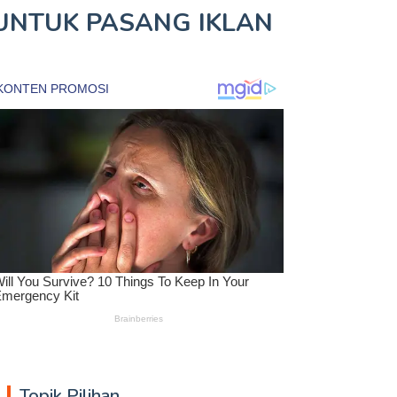
UNTUK
PASANG IKLAN
Topik Pilihan