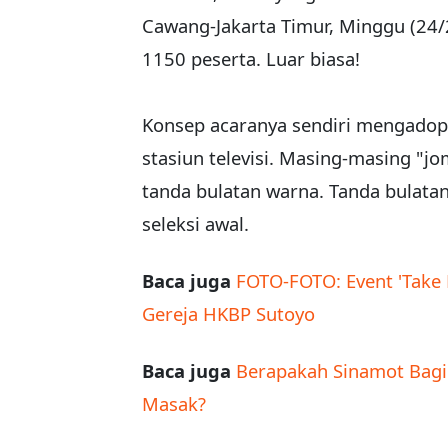
Cawang-Jakarta Timur, Minggu (24/
1150 peserta. Luar biasa!
Konsep acaranya sendiri mengadops
stasiun televisi. Masing-masing "jo
tanda bulatan warna. Tanda bulatan
seleksi awal.
Baca juga
FOTO-FOTO: Event 'Take 
Gereja HKBP Sutoyo
Baca juga
Berapakah Sinamot Bagi
Masak?