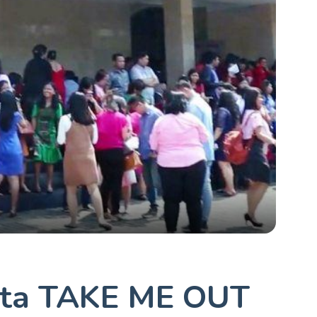
rta TAKE ME OUT