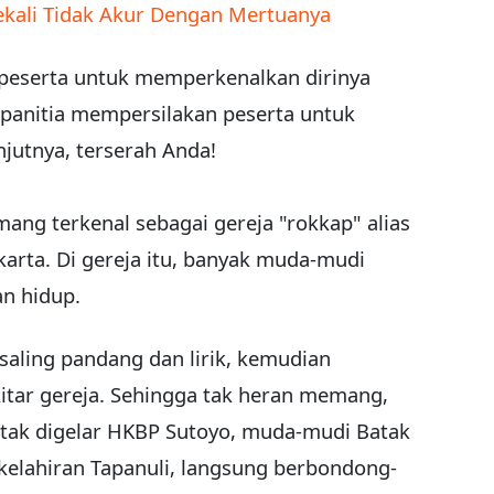
ekali Tidak Akur Dengan Mertuanya
peserta untuk memperkenalkan dirinya
 panitia mempersilakan peserta untuk
njutnya, terserah Anda!
ang terkenal sebagai gereja "rokkap" alias
karta. Di gereja itu, banyak muda-mudi
n hidup.
saling pandang dan lirik, kemudian
ekitar gereja. Sehingga tak heran memang,
Batak digelar HKBP Sutoyo, muda-mudi Batak
kelahiran Tapanuli, langsung berbondong-