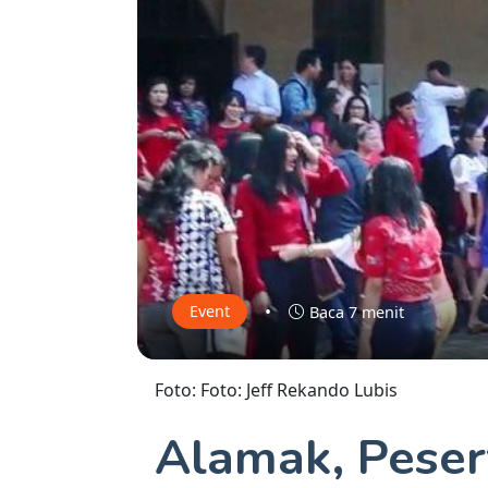
•
Event
Baca 7 menit
Foto: Foto: Jeff Rekando Lubis
Alamak, Pese