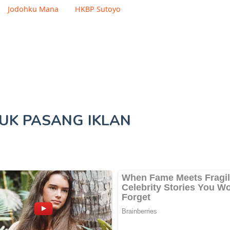
Jodohku Mana
HKBP Sutoyo
TUK
PASANG IKLAN