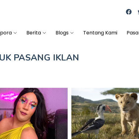
spora
Berita
Blogs
Tentang Kami
Pasa
TUK
PASANG IKLAN