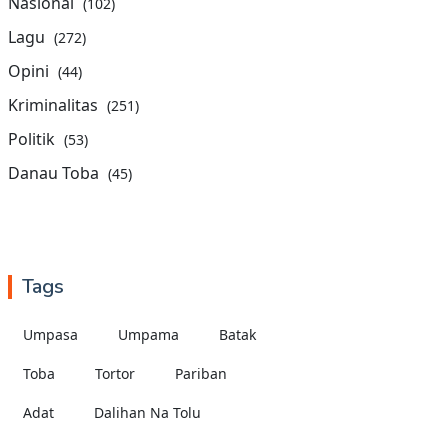
Nasional
(102)
Lagu
(272)
Opini
(44)
Kriminalitas
(251)
Politik
(53)
Danau Toba
(45)
Tags
Umpasa
Umpama
Batak
Toba
Tortor
Pariban
Adat
Dalihan Na Tolu