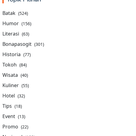
Batak
(524)
Humor
(156)
Literasi
(63)
Bonapasogit
(301)
Historia
(77)
Tokoh
(84)
Wisata
(40)
Kuliner
(55)
Hotel
(32)
Tips
(18)
Event
(13)
Promo
(22)