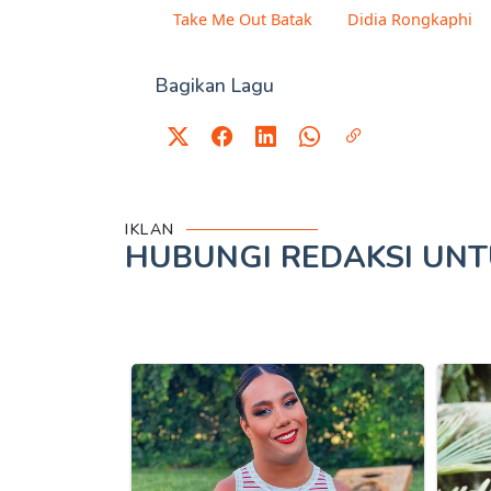
Take Me Out Batak
Didia Rongkaphi
Bagikan Lagu
IKLAN
HUBUNGI REDAKSI UN