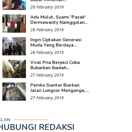
28 February 2019
Adu Mulut, Suami 'Pasak'
Dermawanty Nainggolan...
28 February 2019
Ingin Ciptakan Generasi
Muda Yang Berdaya...
28 February 2019
Viral Pria Berpeci Coba
Bubarkan Ibadah...
27 February 2019
Pemko Siantar Biarkan
Jalan Longsor Menganga,...
27 February 2019
KLAN
HUBUNGI REDAKSI