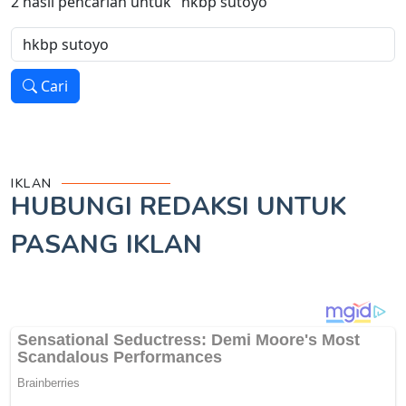
2
hasil pencarian untuk
"hkbp sutoyo"
Cari
IKLAN
HUBUNGI REDAKSI UNTUK
PASANG IKLAN