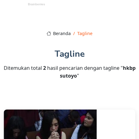
Beranda
Tagline
Tagline
Ditemukan total
2
hasil pencarian dengan tagline "
hkbp
sutoyo
"