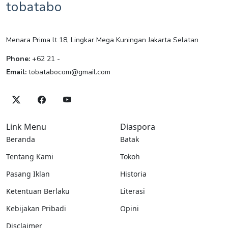
tobatabo
Menara Prima lt 18, Lingkar Mega Kuningan Jakarta Selatan
Phone:
+62 21 -
Email:
tobatabocom@gmail.com
Link Menu
Diaspora
Beranda
Batak
Tentang Kami
Tokoh
Pasang Iklan
Historia
Ketentuan Berlaku
Literasi
Kebijakan Pribadi
Opini
Disclaimer