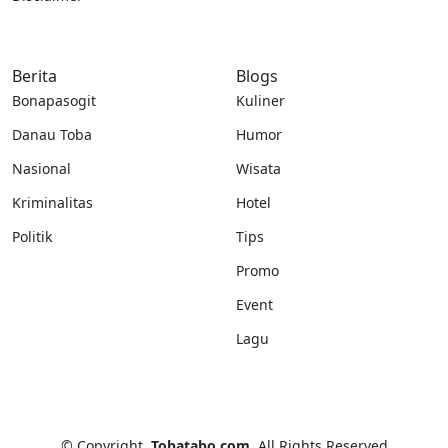
Berita
Blogs
Bonapasogit
Kuliner
Danau Toba
Humor
Nasional
Wisata
Kriminalitas
Hotel
Politik
Tips
Promo
Event
Lagu
©
Copyright
Tobatabo.com
All Rights Reserved