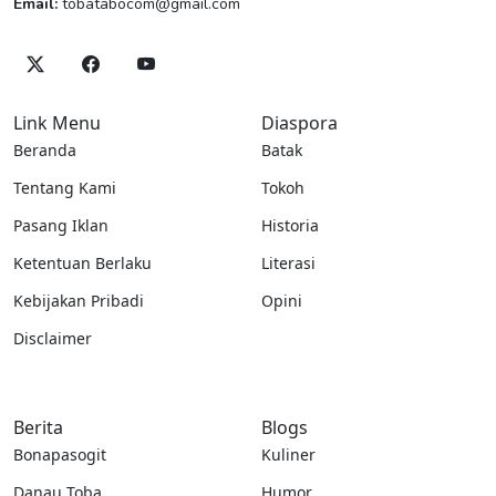
Email:
tobatabocom@gmail.com
Link Menu
Diaspora
Beranda
Batak
Tentang Kami
Tokoh
Pasang Iklan
Historia
Ketentuan Berlaku
Literasi
Kebijakan Pribadi
Opini
Disclaimer
Berita
Blogs
Bonapasogit
Kuliner
Danau Toba
Humor