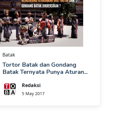
Batak
Tortor Batak dan Gondang
Batak Ternyata Punya Aturan...
Redaksi
5 May 2017