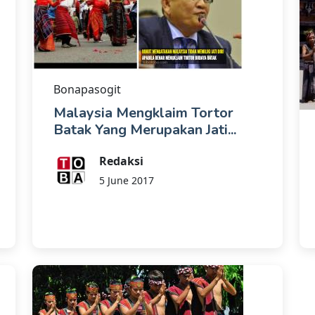
Bonapasogit
Malaysia Mengklaim Tortor
Batak Yang Merupakan Jati...
Redaksi
5 June 2017