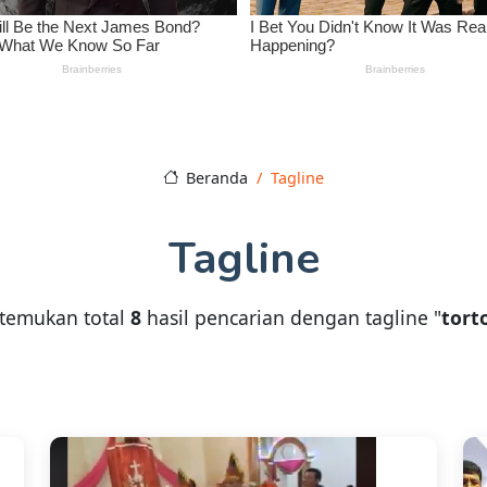
Beranda
Tagline
Tagline
temukan total
8
hasil pencarian dengan tagline "
tort