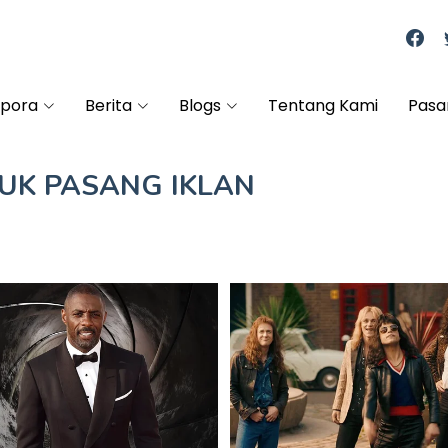
spora
Berita
Blogs
Tentang Kami
Pasa
TUK
PASANG IKLAN