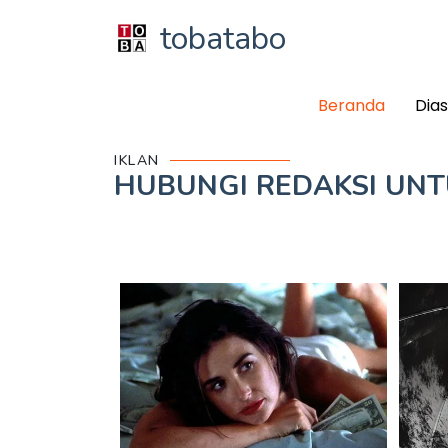
tobatabo
Beranda
Dia
IKLAN
HUBUNGI REDAKSI UN