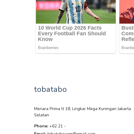
tobatabo
Menara Prima lt 18, Lingkar Mega Kuningan Jakarta
Selatan
Phone:
+62 21 -
Email:
tobatabocom@gmail.com