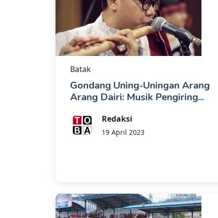
Batak
Gondang Uning-Uningan Arang
Arang Dairi: Musik Pengiring...
Redaksi
19 April 2023