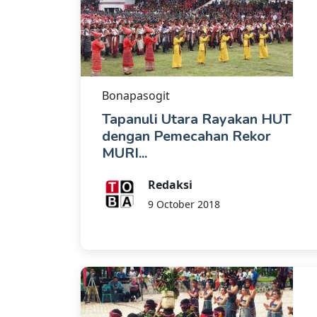
Bonapasogit
Tapanuli Utara Rayakan HUT
dengan Pemecahan Rekor
MURI...
Redaksi
9 October 2018