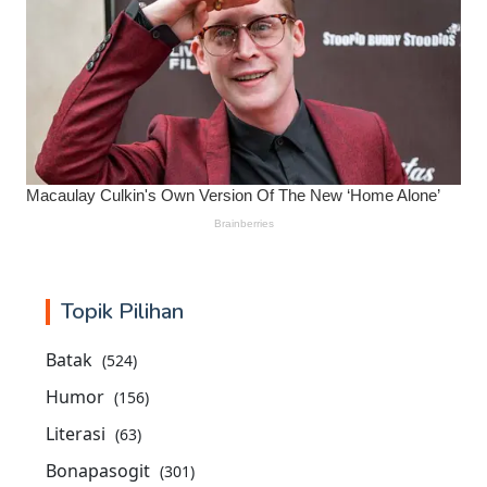
Topik Pilihan
Batak
(524)
Humor
(156)
Literasi
(63)
Bonapasogit
(301)