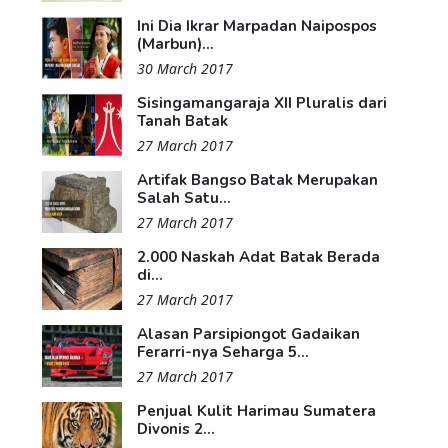
Ini Dia Ikrar Marpadan Naipospos
(Marbun)...
30 March 2017
Sisingamangaraja XII Pluralis dari
Tanah Batak
27 March 2017
Artifak Bangso Batak Merupakan
Salah Satu...
27 March 2017
2.000 Naskah Adat Batak Berada
di...
27 March 2017
Alasan Parsipiongot Gadaikan
Ferarri-nya Seharga 5...
27 March 2017
Penjual Kulit Harimau Sumatera
Divonis 2...