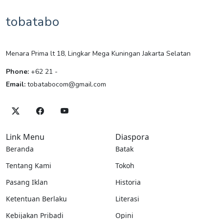
tobatabo
Menara Prima lt 18, Lingkar Mega Kuningan Jakarta Selatan
Phone:
+62 21 -
Email:
tobatabocom@gmail.com
Link Menu
Diaspora
Beranda
Batak
Tentang Kami
Tokoh
Pasang Iklan
Historia
Ketentuan Berlaku
Literasi
Kebijakan Pribadi
Opini