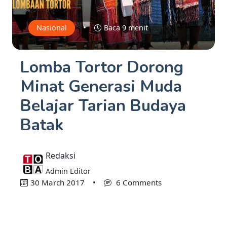
•
Nasional
Baca 9 menit
Lomba Tortor Dorong
Minat Generasi Muda
Belajar Tarian Budaya
Batak
Redaksi
Admin Editor
30 March 2017
•
6 Comments