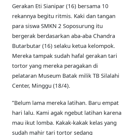
Gerakan Eti Sianipar (16) bersama 10
rekannya begitu ritmis. Kaki dan tangan
para siswa SMKN 2 Soposurung itu
bergerak berdasarkan aba-aba Chandra
Butarbutar (16) selaku ketua kelompok.
Mereka tampak sudah hafal gerakan tari
tortor yang mereka peragakan di
pelataran Museum Batak milik TB Silalahi
Center, Minggu (18/4).
”Belum lama mereka latihan. Baru empat
hari lalu. Kami agak ngebut latihan karena
mau ikut lomba. Kakak-kakak kelas yang
sudah mahir tari tortor sedang