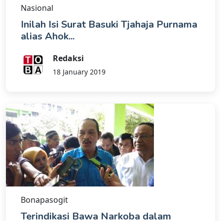
Nasional
Inilah Isi Surat Basuki Tjahaja Purnama
alias Ahok...
Redaksi
18 January 2019
Bonapasogit
Terindikasi Bawa Narkoba dalam