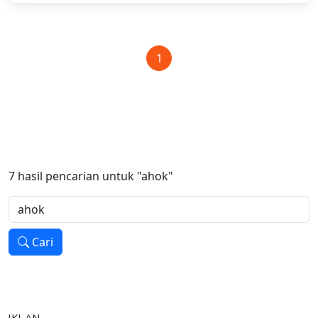
1
7
hasil pencarian untuk
"ahok"
Cari