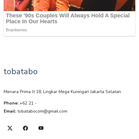
tobatabo
Menara Prima lt 18, Lingkar Mega Kuningan Jakarta Selatan
Phone:
+62 21 -
Email:
tobatabocom@gmail.com