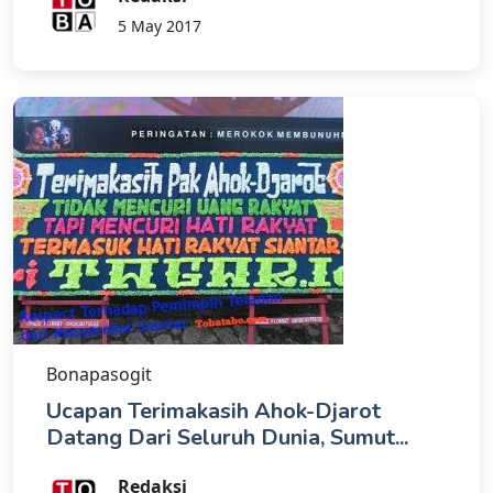
5 May 2017
Bonapasogit
Ucapan Terimakasih Ahok-Djarot
Datang Dari Seluruh Dunia, Sumut...
Redaksi