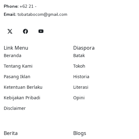
Phone:
+62 21 -
Email:
tobatabocom@gmail.com
Link Menu
Diaspora
Beranda
Batak
Tentang Kami
Tokoh
Pasang Iklan
Historia
Ketentuan Berlaku
Literasi
Kebijakan Pribadi
Opini
Disclaimer
Berita
Blogs