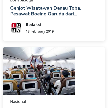
Bonapasogit
Genjot Wisatawan Danau Toba,
Pesawat Boeing Garuda dari...
Redaksi
18 February 2019
Nasional