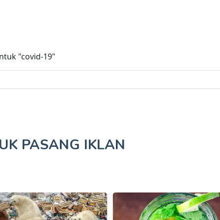
untuk
"covid-19"
TUK
PASANG IKLAN