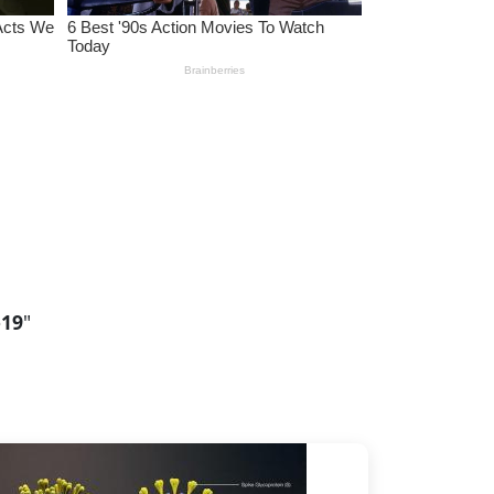
-19
"