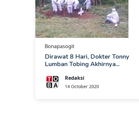
Bonapasogit
Dirawat 8 Hari, Dokter Tonny
Lumban Tobing Akhirnya...
Redaksi
14 October 2020