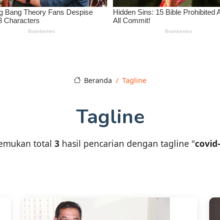
Beranda
Tagline
Tagline
emukan total
3
hasil pencarian dengan tagline "
covid