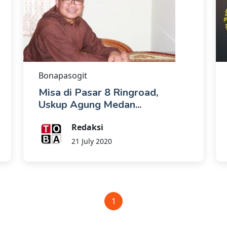
Bonapasogit
Misa di Pasar 8 Ringroad,
Uskup Agung Medan...
Redaksi
21 July 2020
1