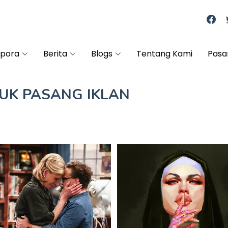
spora
Berita
Blogs
Tentang Kami
Pasa
TUK
PASANG IKLAN