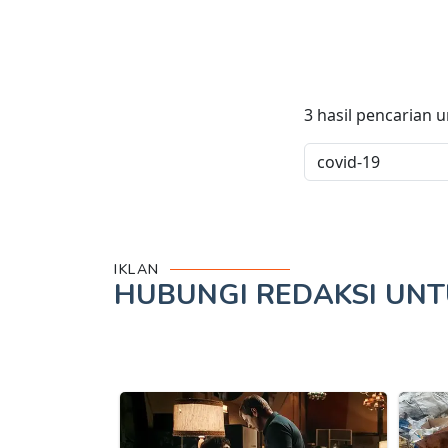
3
hasil pencarian 
IKLAN
HUBUNGI REDAKSI UN