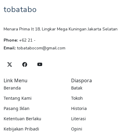
tobatabo
Menara Prima lt 18, Lingkar Mega Kuningan Jakarta Selatan
Phone:
+62 21 -
Email:
tobatabocom@gmail.com
Link Menu
Diaspora
Beranda
Batak
Tentang Kami
Tokoh
Pasang Iklan
Historia
Ketentuan Berlaku
Literasi
Kebijakan Pribadi
Opini