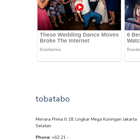
tobatabo
Menara Prima lt 18, Lingkar Mega Kuningan Jakarta
Selatan
Phone:
+62 21 -