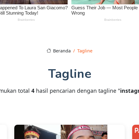
Beranda
Tagline
Tagline
mukan total
4
hasil pencarian dengan tagline "
insta