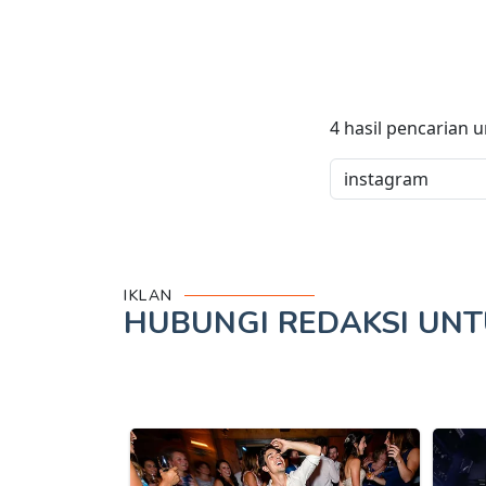
4
hasil pencarian 
IKLAN
HUBUNGI REDAKSI UN