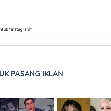
untuk
"instagram"
TUK
PASANG IKLAN