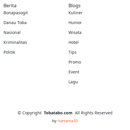
Berita
Blogs
Bonapasogit
Kuliner
Danau Toba
Humor
Nasional
Wisata
Kriminalitas
Hotel
Politik
Tips
Promo
Event
Lagu
©
Copyright
Tobatabo.com
All Rights Reserved
by
Hartanta ID