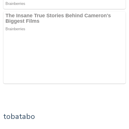
tobatabo