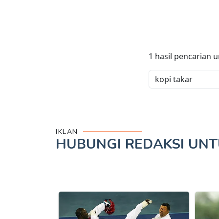
1
hasil pencarian 
IKLAN
HUBUNGI REDAKSI UN