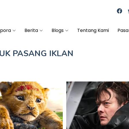
spora
Berita
Blogs
Tentang Kami
Pasa
TUK
PASANG IKLAN