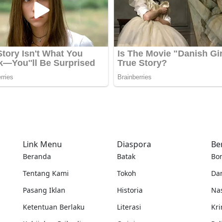
Link Menu
Diaspora
Be
Beranda
Batak
Bo
Tentang Kami
Tokoh
Da
Pasang Iklan
Historia
Na
Ketentuan Berlaku
Literasi
Kri