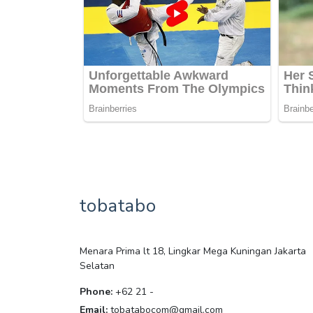
tobatabo
Menara Prima lt 18, Lingkar Mega Kuningan Jakarta
Selatan
Phone:
+62 21 -
Email:
tobatabocom@gmail.com