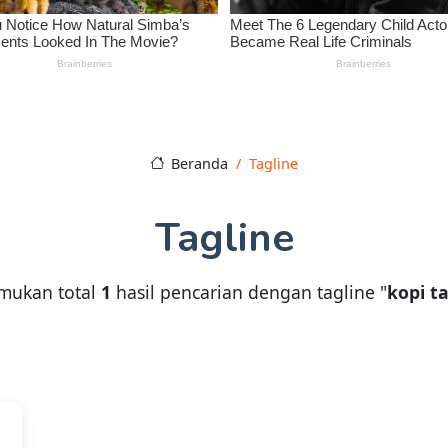
Beranda
Tagline
Tagline
mukan total
1
hasil pencarian dengan tagline "
kopi t