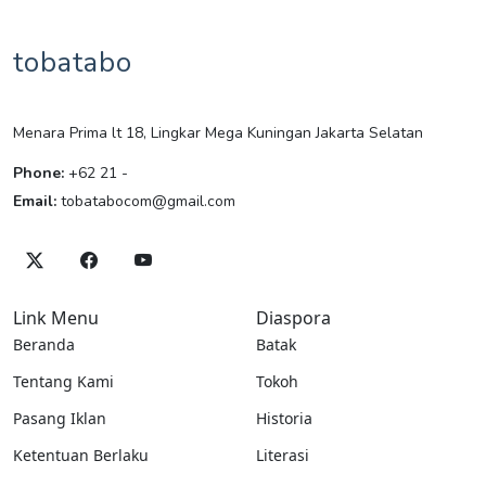
tobatabo
Menara Prima lt 18, Lingkar Mega Kuningan Jakarta Selatan
Phone:
+62 21 -
Email:
tobatabocom@gmail.com
Link Menu
Diaspora
Beranda
Batak
Tentang Kami
Tokoh
Pasang Iklan
Historia
Ketentuan Berlaku
Literasi