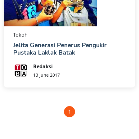
Tokoh
Jelita Generasi Penerus Pengukir
Pustaka Laklak Batak
Redaksi
13 June 2017
1