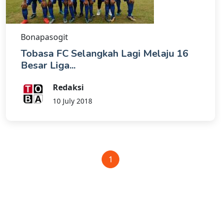
Bonapasogit
Tobasa FC Selangkah Lagi Melaju 16
Besar Liga...
Redaksi
10 July 2018
1