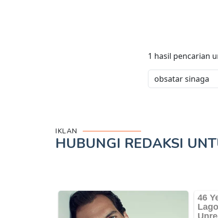
1
hasil pencarian 
IKLAN
HUBUNGI REDAKSI UN