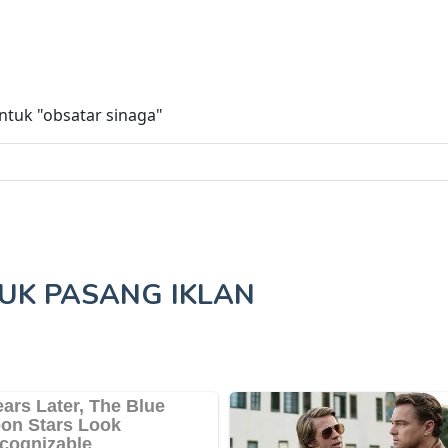
untuk
"obsatar sinaga"
TUK
PASANG IKLAN