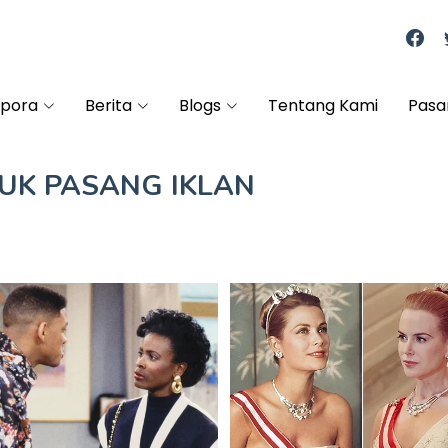
spora
Berita
Blogs
Tentang Kami
Pasa
TUK
PASANG IKLAN