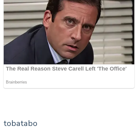
tobatabo