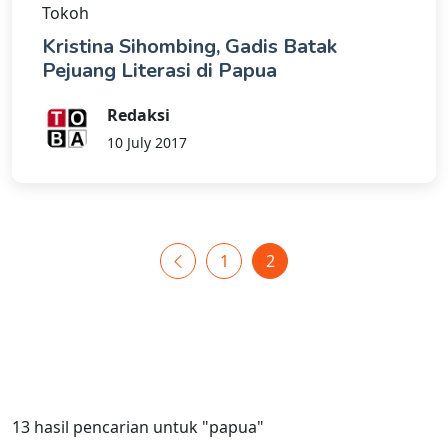
Tokoh
Kristina Sihombing, Gadis Batak
Pejuang Literasi di Papua
Redaksi
10 July 2017
1
2
13
hasil pencarian untuk
"papua"