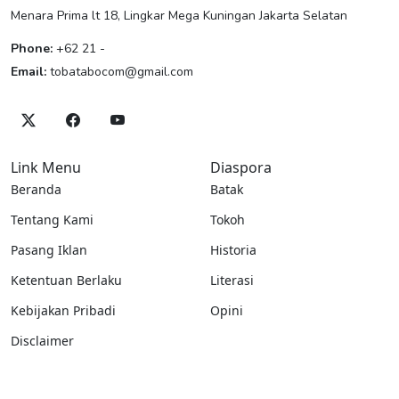
Menara Prima lt 18, Lingkar Mega Kuningan Jakarta Selatan
Phone:
+62 21 -
Email:
tobatabocom@gmail.com
Link Menu
Diaspora
Beranda
Batak
Tentang Kami
Tokoh
Pasang Iklan
Historia
Ketentuan Berlaku
Literasi
Kebijakan Pribadi
Opini
Disclaimer