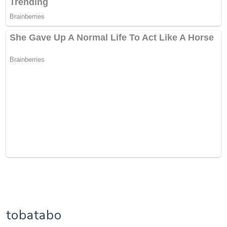
tobatabo