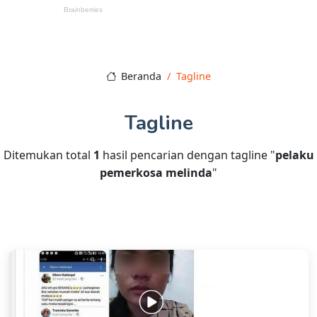
Beranda
Tagline
Tagline
Ditemukan total
1
hasil pencarian dengan tagline "
pelaku
pemerkosa melinda
"