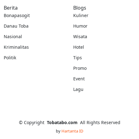
Berita
Blogs
Bonapasogit
Kuliner
Danau Toba
Humor
Nasional
Wisata
Kriminalitas
Hotel
Politik
Tips
Promo
Event
Lagu
©
Copyright
Tobatabo.com
All Rights Reserved
by
Hartanta ID