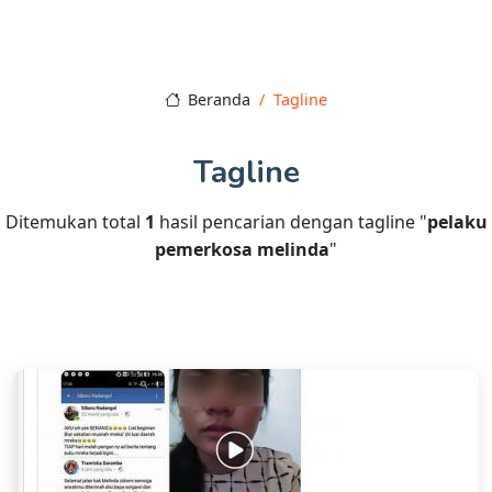
Beranda
Tagline
Tagline
Ditemukan total
1
hasil pencarian dengan tagline "
pelaku
pemerkosa melinda
"