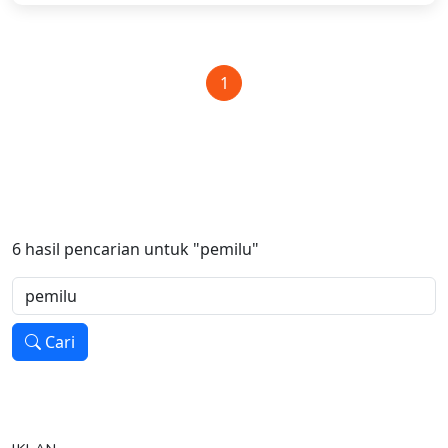
1
6
hasil pencarian untuk
"pemilu"
Cari