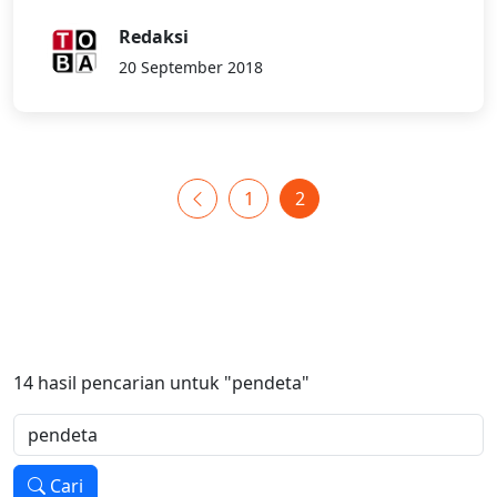
Redaksi
20 September 2018
1
2
14
hasil pencarian untuk
"pendeta"
Cari