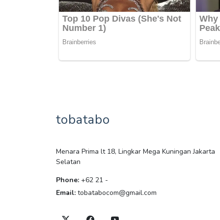
tobatabo
Menara Prima lt 18, Lingkar Mega Kuningan Jakarta
Selatan
Phone:
+62 21 -
Email:
tobatabocom@gmail.com