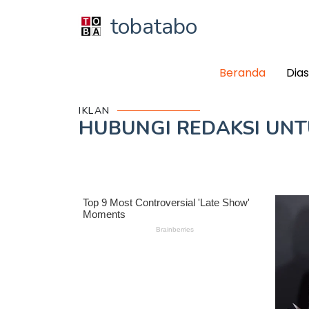
tobatabo
Beranda
Dia
IKLAN
HUBUNGI REDAKSI UN