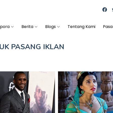
spora
Berita
Blogs
Tentang Kami
Pasa
TUK
PASANG IKLAN