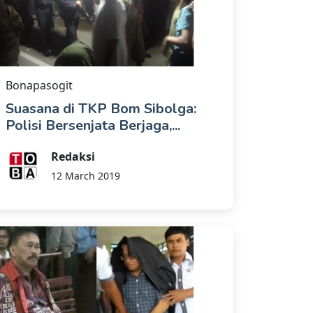
Bonapasogit
Suasana di TKP Bom Sibolga:
Polisi Bersenjata Berjaga,...
Redaksi
12 March 2019