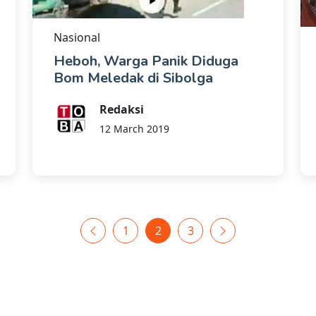
Nasional
Heboh, Warga Panik Diduga
Bom Meledak di Sibolga
Redaksi
12 March 2019
1
2
3