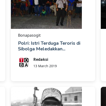
Bonapasogit
Polri: Istri Terduga Teroris di
Sibolga Meledakkan...
Redaksi
13 March 2019