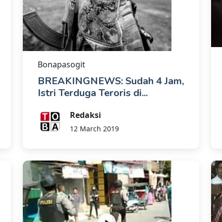
Bonapasogit
BREAKINGNEWS: Sudah 4 Jam,
Istri Terduga Teroris di...
Redaksi
12 March 2019