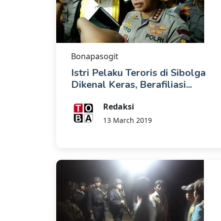
Bonapasogit
Istri Pelaku Teroris di Sibolga
Dikenal Keras, Berafiliasi...
Redaksi
13 March 2019