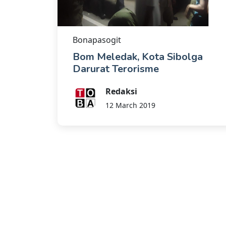
Bonapasogit
Bom Meledak, Kota Sibolga
Darurat Terorisme
Redaksi
12 March 2019