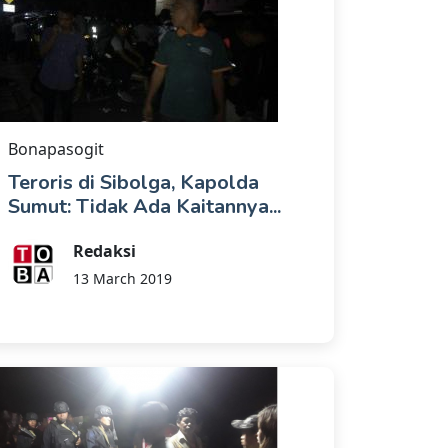
Bonapasogit
Teroris di Sibolga, Kapolda
Sumut: Tidak Ada Kaitannya...
Redaksi
13 March 2019