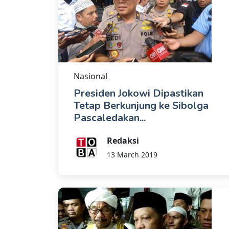
Nasional
Presiden Jokowi Dipastikan
Tetap Berkunjung ke Sibolga
Pascaledakan...
Redaksi
13 March 2019