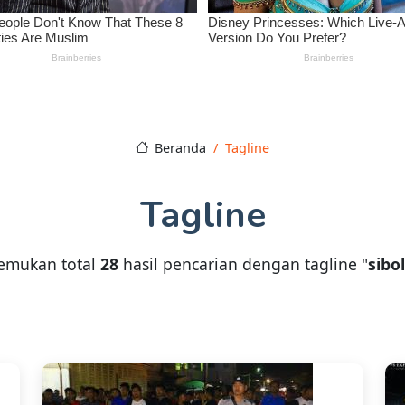
Beranda
Tagline
Tagline
emukan total
28
hasil pencarian dengan tagline "
sibo