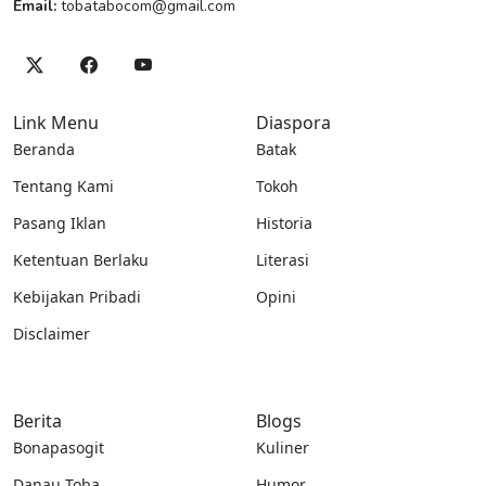
Email:
tobatabocom@gmail.com
Link Menu
Diaspora
Beranda
Batak
Tentang Kami
Tokoh
Pasang Iklan
Historia
Ketentuan Berlaku
Literasi
Kebijakan Pribadi
Opini
Disclaimer
Berita
Blogs
Bonapasogit
Kuliner
Danau Toba
Humor