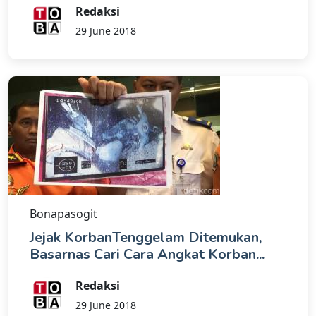
Redaksi
29 June 2018
Bonapasogit
Jejak KorbanTenggelam Ditemukan,
Basarnas Cari Cara Angkat Korban...
Redaksi
29 June 2018