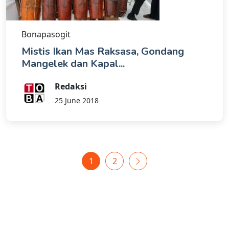
Bonapasogit
Mistis Ikan Mas Raksasa, Gondang
Mangelek dan Kapal...
Redaksi
25 June 2018
1
2