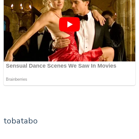
tobatabo