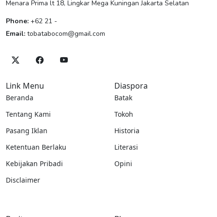
Menara Prima lt 18, Lingkar Mega Kuningan Jakarta Selatan
Phone:
+62 21 -
Email:
tobatabocom@gmail.com
Link Menu
Diaspora
Beranda
Batak
Tentang Kami
Tokoh
Pasang Iklan
Historia
Ketentuan Berlaku
Literasi
Kebijakan Pribadi
Opini
Disclaimer