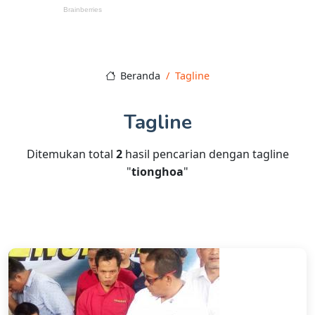
Beranda
Tagline
Tagline
Ditemukan total
2
hasil pencarian dengan tagline
"
tionghoa
"