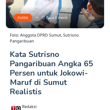
•
Politik
Baca 6 menit
Foto: Anggota DPRD Sumut, Sutrisno
Pangaribuan
Kata Sutrisno
Pangaribuan Angka 65
Persen untuk Jokowi-
Maruf di Sumut
Realistis
Redaksi