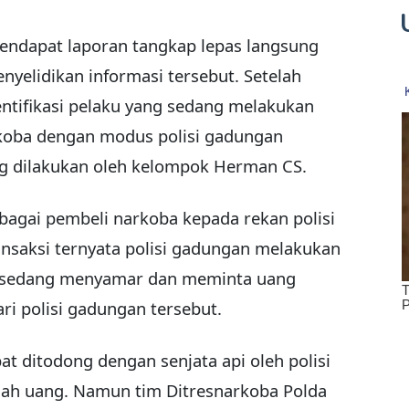
endapat laporan tangkap lepas langsung
elidikan informasi tersebut. Setelah
entifikasi pelaku yang sedang melakukan
koba dengan modus polisi gadungan
g dilakukan oleh kelompok Herman CS.
agai pembeli narkoba kepada rekan polisi
nsaksi ternyata polisi gadungan melakukan
 sedang menyamar dan meminta uang
ri polisi gadungan tersebut.
t ditodong dengan senjata api oleh polisi
lah uang. Namun tim Ditresnarkoba Polda