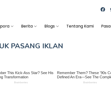
spora
Berita
Blogs
Tentang Kami
Pasa
TUK
PASANG IKLAN