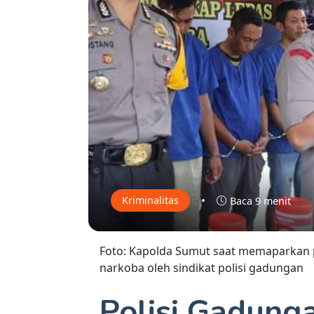
•
Kriminalitas
Baca 9 menit
Foto: Kapolda Sumut saat memaparkan
narkoba oleh sindikat polisi gadungan
Polisi Gadun