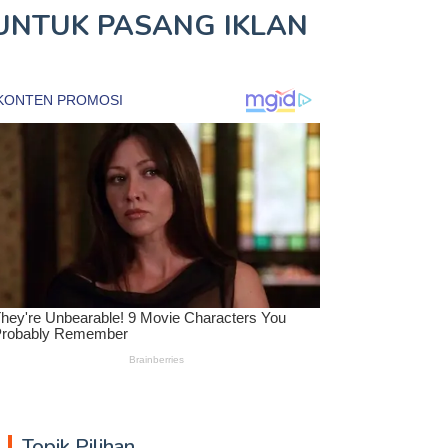
UNTUK
PASANG IKLAN
Topik Pilihan