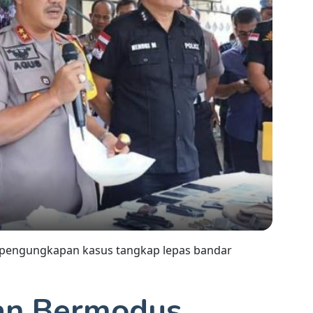
 pengungkapan kasus tangkap lepas bandar
gan Bermodus