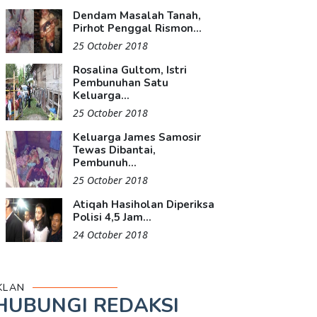
Dendam Masalah Tanah,
Pirhot Penggal Rismon...
25 October 2018
Rosalina Gultom, Istri
Pembunuhan Satu
Keluarga...
25 October 2018
Keluarga James Samosir
Tewas Dibantai,
Pembunuh...
25 October 2018
Atiqah Hasiholan Diperiksa
Polisi 4,5 Jam...
24 October 2018
KLAN
HUBUNGI REDAKSI