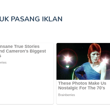
TUK
PASANG IKLAN