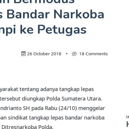
s Bandar Narkoba
pi ke Petugas
26 October 2018
•
18 Comments
yarakat tentang adanya tangkap lepas
 tersebut diungkap Polda Sumatera Utara.
Andrianto SH pada Rabu (24/10) menggelar
pan sindikat tangkap lepas bandar narkoba
I
 Ditresnarkoba Polda.