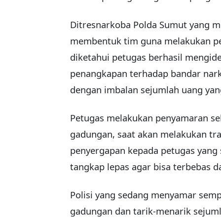
Ditresnarkoba Polda Sumut yang m
membentuk tim guna melakukan peny
diketahui petugas berhasil mengid
penangkapan terhadap bandar nar
dengan imbalan sejumlah uang yan
Petugas melakukan penyamaran seb
gadungan, saat akan melakukan tra
penyergapan kepada petugas yang
tangkap lepas agar bisa terbebas da
Polisi yang sedang menyamar sempa
gadungan dan tarik-menarik sejum