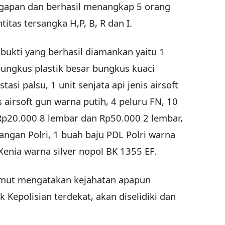
gapan dan berhasil menangkap 5 orang
itas tersangka H,P, B, R dan I.
bukti yang berhasil diamankan yaitu 1
bungkus plastik besar bungkus kuaci
stasi palsu, 1 unit senjata api jenis airsoft
s airsoft gun warna putih, 4 peluru FN, 10
Rp20.000 8 lembar dan Rp50.000 2 lembar,
ngan Polri, 1 buah baju PDL Polri warna
Xenia warna silver nopol BK 1355 EF.
Sumut mengatakan kejahatan apapun
 Kepolisian terdekat, akan diselidiki dan