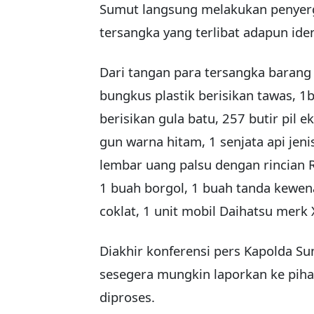
Sumut langsung melakukan penyer
tersangka yang terlibat adapun ident
Dari tangan para tersangka barang 
bungkus plastik berisikan tawas, 1
berisikan gula batu, 257 butir pil ek
gun warna hitam, 1 senjata api jeni
lembar uang palsu dengan rincian 
1 buah borgol, 1 buah tanda kewena
coklat, 1 unit mobil Daihatsu merk 
Diakhir konferensi pers Kapolda 
sesegera mungkin laporkan ke pihak
diproses.