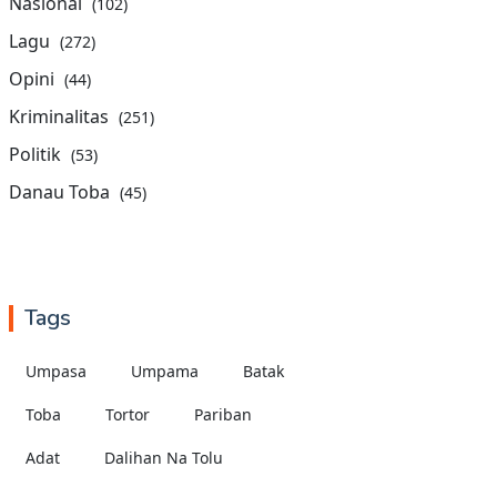
Nasional
(102)
Lagu
(272)
Opini
(44)
Kriminalitas
(251)
Politik
(53)
Danau Toba
(45)
Tags
Umpasa
Umpama
Batak
Toba
Tortor
Pariban
Adat
Dalihan Na Tolu