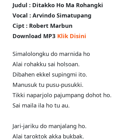
Judul : Ditakko Ho Ma Rohangki
Vocal : Arvindo Simatupang
Cipt : Robert Marbun
Download MP3
Klik Disini
Simalolongku do marnida ho
Alai rohakku sai holsoan.
Dibahen ekkel supingmi ito.
Manusuk tu pusu-pusukki.
Tikki naparjolo pajumpang dohot ho.
Sai maila ila ho tu au.
Jari-jariku do manjalang ho.
Alai taroktok akka bukbak.