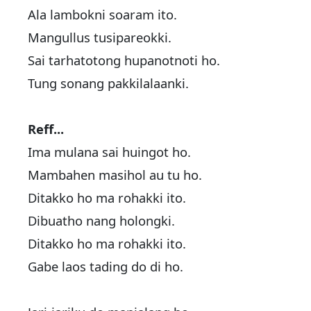
Ala lambokni soaram ito.
Mangullus tusipareokki.
Sai tarhatotong hupanotnoti ho.
Tung sonang pakkilalaanki.
Reff...
Ima mulana sai huingot ho.
Mambahen masihol au tu ho.
Ditakko ho ma rohakki ito.
Dibuatho nang holongki.
Ditakko ho ma rohakki ito.
Gabe laos tading do di ho.