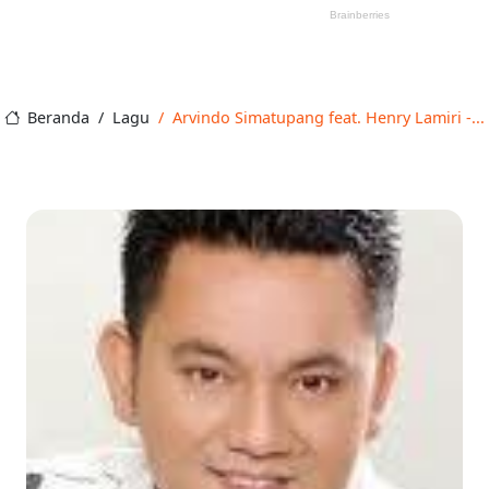
Beranda
Lagu
Arvindo Simatupang feat. Henry Lamiri -...