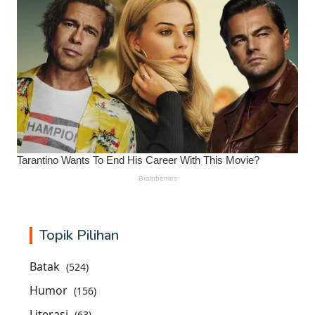
Topik Pilihan
Batak
(524)
Humor
(156)
Literasi
(63)