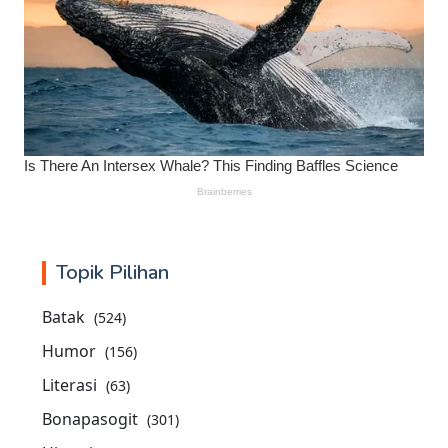
Topik Pilihan
Batak
(524)
Humor
(156)
Literasi
(63)
Bonapasogit
(301)