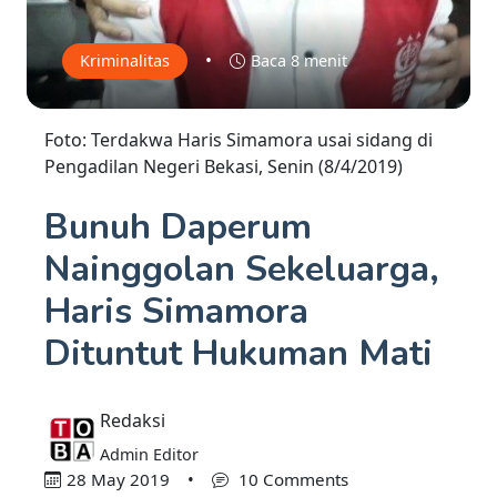
•
Kriminalitas
Baca 8 menit
Foto: Terdakwa Haris Simamora usai sidang di
Pengadilan Negeri Bekasi, Senin (8/4/2019)
Bunuh Daperum
Nainggolan Sekeluarga,
Haris Simamora
Dituntut Hukuman Mati
Redaksi
Admin Editor
28 May 2019
•
10 Comments