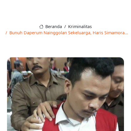
Beranda
Kriminalitas
Bunuh Daperum Nainggolan Sekeluarga, Haris Simamora...