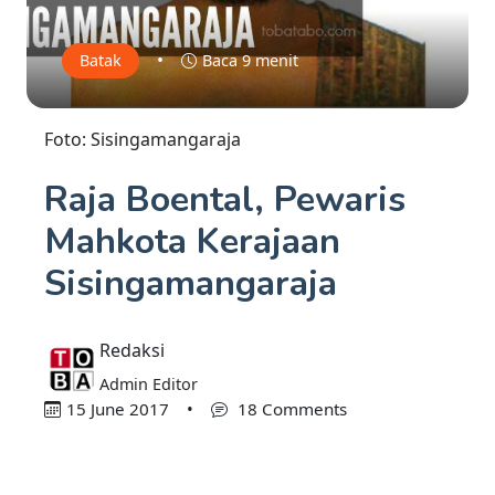
•
Batak
Baca 9 menit
Foto: Sisingamangaraja
Raja Boental, Pewaris
Mahkota Kerajaan
Sisingamangaraja
Redaksi
Admin Editor
15 June 2017
•
18 Comments