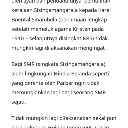
oleh ayah dan pendahulunya, pemulihan
kerajaan Sisingamangaraja kepada Karel
Boental Sinambela (penamaan lengkap
setelah memeluk agama Kristen pada
1910 – selanjutnya disingkat KBS) tidak
mungkin lagi dilaksanakan mengingat :
Bagi SMR (singkata Sisingamangaraja),
alam lingkungan Hindia Belanda seperti
yang diminta oleh Parbaringin tidak
memungkinkan lagi bagi seorang SMR
sejati.
Tidak mungkin lagi dilaksanakan sekalipun
bagi golongan Heiden (penganut ajaran