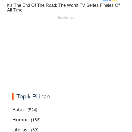
Topik Pilihan
Batak
(524)
Humor
(156)
Literasi
(63)