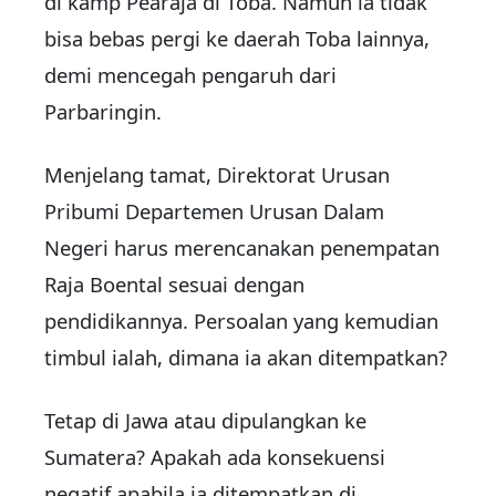
di kamp Pearaja di Toba. Namun ia tidak
bisa bebas pergi ke daerah Toba lainnya,
demi mencegah pengaruh dari
Parbaringin.
Menjelang tamat, Direktorat Urusan
Pribumi Departemen Urusan Dalam
Negeri harus merencanakan penempatan
Raja Boental sesuai dengan
pendidikannya. Persoalan yang kemudian
timbul ialah, dimana ia akan ditempatkan?
Tetap di Jawa atau dipulangkan ke
Sumatera? Apakah ada konsekuensi
negatif apabila ia ditempatkan di