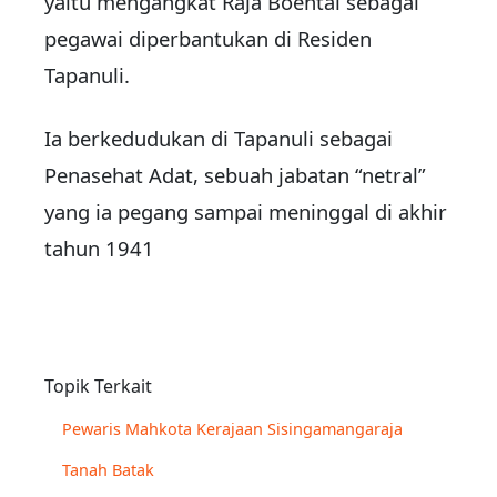
yaitu mengangkat Raja Boental sebagai
pegawai diperbantukan di Residen
Tapanuli.
Ia berkedudukan di Tapanuli sebagai
Penasehat Adat, sebuah jabatan “netral”
yang ia pegang sampai meninggal di akhir
tahun 1941
Topik Terkait
Pewaris Mahkota Kerajaan Sisingamangaraja
Tanah Batak