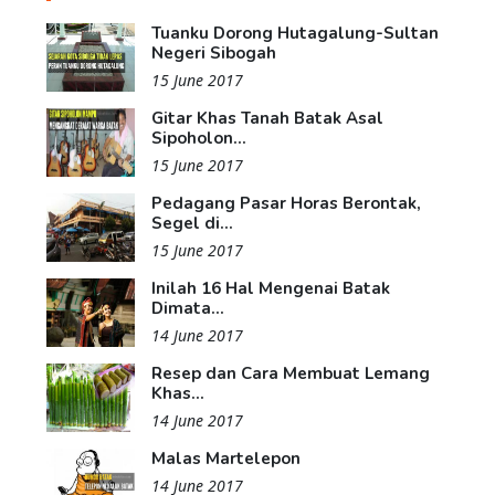
Tuanku Dorong Hutagalung-Sultan
Negeri Sibogah
15 June 2017
Gitar Khas Tanah Batak Asal
Sipoholon...
15 June 2017
Pedagang Pasar Horas Berontak,
Segel di...
15 June 2017
Inilah 16 Hal Mengenai Batak
Dimata...
14 June 2017
Resep dan Cara Membuat Lemang
Khas...
14 June 2017
Malas Martelepon
14 June 2017