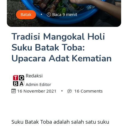
•
Batak
Baca 9 menit
Tradisi Mangokal Holi
Suku Batak Toba:
Upacara Adat Kematian
Redaksi
Admin Editor
16 November 2021
•
16 Comments
Suku Batak Toba adalah salah satu suku