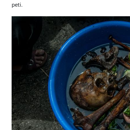
peti.