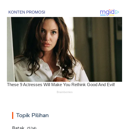
Topik Pilihan
Batak
(524)