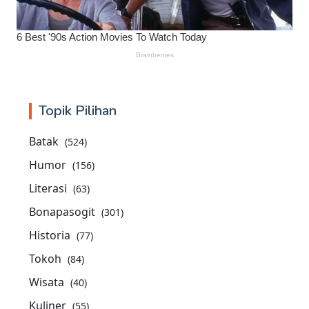
Topik Pilihan
Batak
(524)
Humor
(156)
Literasi
(63)
Bonapasogit
(301)
Historia
(77)
Tokoh
(84)
Wisata
(40)
Kuliner
(55)