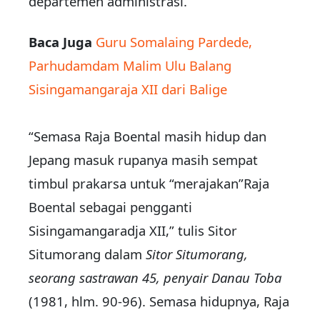
departemen administrasi.
Baca Juga
Guru Somalaing Pardede,
Parhudamdam Malim Ulu Balang
Sisingamangaraja XII dari Balige
“Semasa Raja Boental masih hidup dan
Jepang masuk rupanya masih sempat
timbul prakarsa untuk “merajakan”Raja
Boental sebagai pengganti
Sisingamangaradja XII,” tulis Sitor
Situmorang dalam
Sitor Situmorang,
seorang sastrawan 45, penyair Danau Toba
(1981, hlm. 90-96). Semasa hidupnya, Raja