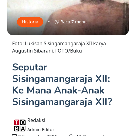
•
Historia
Baca 7 menit
Foto: Lukisan Sisingamangaraja XII karya
Augustin Sibarani. FOTO/Buku
Seputar
Sisingamangaraja XII:
Ke Mana Anak-Anak
Sisingamangaraja XII?
Redaksi
Admin Editor