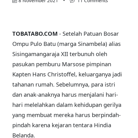
8 November 2021
•
11 Comments
TOBATABO.COM
- Setelah Patuan Bosar
Ompu Pulo Batu (marga Sinambela) alias
Sisingamangaraja XII terbunuh oleh
pasukan pemburu Marsose pimpinan
Kapten Hans Christoffel, keluarganya jadi
tahanan rumah. Sebelumnya, para istri
dan anak-anaknya harus menjalani hari-
hari melelahkan dalam kehidupan gerilya
yang membuat mereka harus berpindah-
pindah karena kejaran tentara Hindia
Belanda.