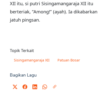
XII itu, si putri Sisingamangaraja XII itu
berteriak, “Among!” (ayah). Ia dikabarkan
jatuh pingsan.
Topik Terkait
Sisingamangaraja XII
Patuan Bosar
Bagikan Lagu