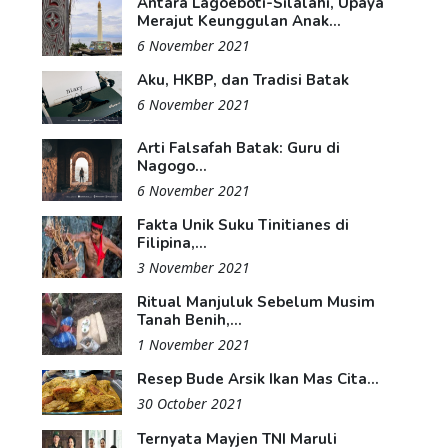
Antara Lagoeboti-Silalahi, Upaya
Merajut Keunggulan Anak...
6 November 2021
Aku, HKBP, dan Tradisi Batak
6 November 2021
Arti Falsafah Batak: Guru di
Nagogo...
6 November 2021
Fakta Unik Suku Tinitianes di
Filipina,...
3 November 2021
Ritual Manjuluk Sebelum Musim
Tanah Benih,...
1 November 2021
Resep Bude Arsik Ikan Mas Cita...
30 October 2021
Ternyata Mayjen TNI Maruli