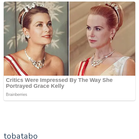
tobatabo