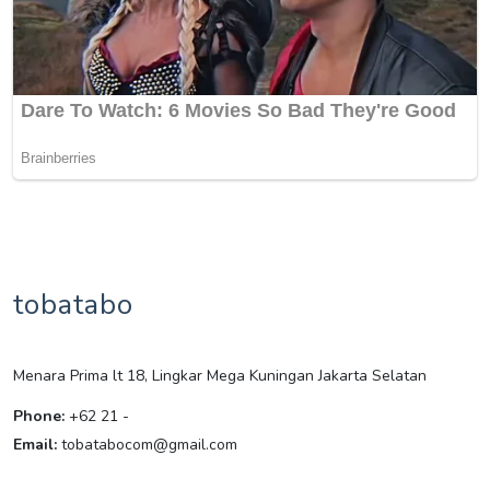
tobatabo
Menara Prima lt 18, Lingkar Mega Kuningan Jakarta Selatan
Phone:
+62 21 -
Email:
tobatabocom@gmail.com