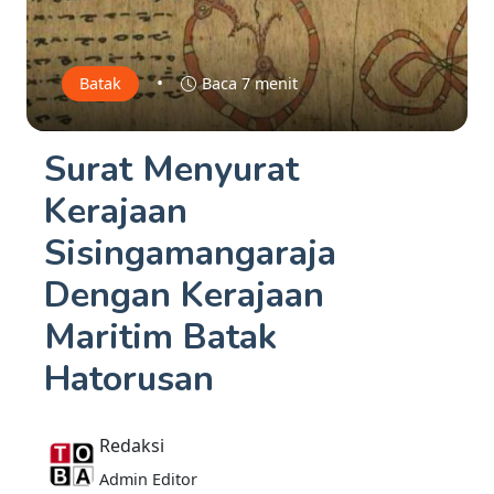
•
Batak
Baca 7 menit
Surat Menyurat
Kerajaan
Sisingamangaraja
Dengan Kerajaan
Maritim Batak
Hatorusan
Redaksi
Admin Editor