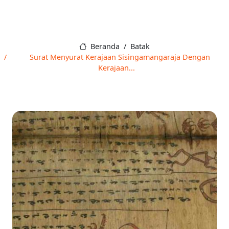
Beranda
Batak
Surat Menyurat Kerajaan Sisingamangaraja Dengan
Kerajaan...