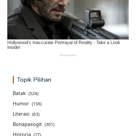
Topik Pilihan
Batak
(524)
Humor
(156)
Literasi
(63)
Bonapasogit
(301)
Historia
(77)