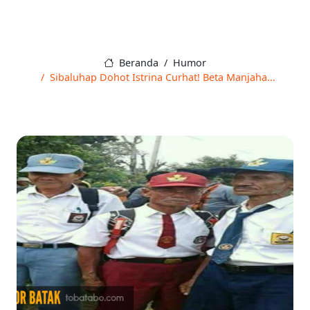
Beranda
Humor
Sibaluhap Dohot Istrina Curhat! Beta Manjaha...