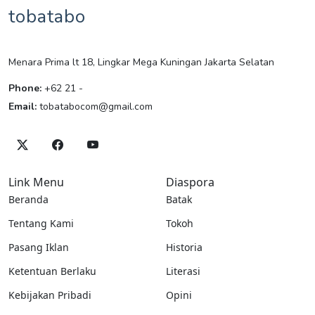
tobatabo
Menara Prima lt 18, Lingkar Mega Kuningan Jakarta Selatan
Phone:
+62 21 -
Email:
tobatabocom@gmail.com
Link Menu
Diaspora
Beranda
Batak
Tentang Kami
Tokoh
Pasang Iklan
Historia
Ketentuan Berlaku
Literasi
Kebijakan Pribadi
Opini