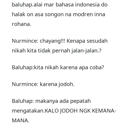
baluhap.alai mar
bahasa
indonesia do
halak on asa songon na modren inna
rohana.
Nurmince: chayang!!! Kenapa sesudah
nikah kita tidak pernah jalan-jalan.?
Baluhap:kita nikah karena apa coba?
Nurmince: karena jodoh.
Baluhap: makanya ada pepatah
mengatakan.KALO JODOH NGK KEMANA-
MANA.