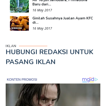
Air Terjun Jambuara, Primadona
Baru dari...
16 May 2017
Ginilah Susahnya Jualan Ayam KFC
di...
16 May 2017
IKLAN
HUBUNGI REDAKSI UNTUK
PASANG IKLAN