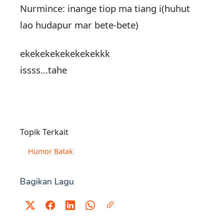
Nurmince: inange tiop ma tiang i(huhut
lao hudapur mar bete-bete)
ekekekekekekekekkk
issss...tahe
Topik Terkait
Humor Batak
Bagikan Lagu