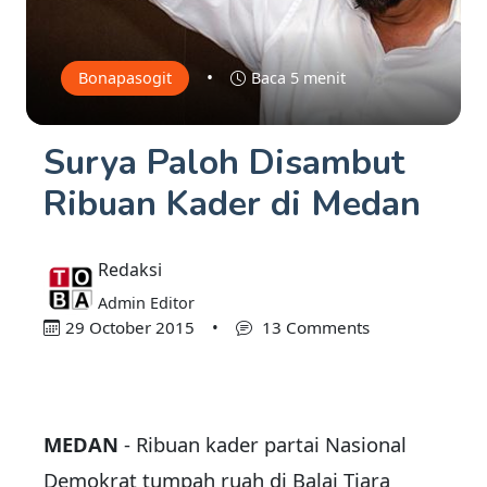
•
Bonapasogit
Baca 5 menit
Surya Paloh Disambut
Ribuan Kader di Medan
Redaksi
Admin Editor
29 October 2015
•
13 Comments
MEDAN
- Ribuan kader partai Nasional
Demokrat tumpah ruah di Balai Tiara