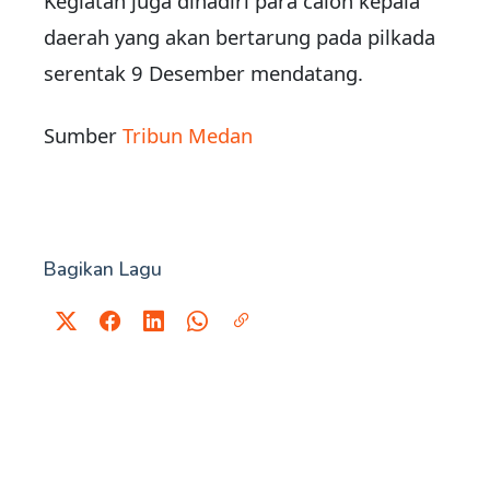
Kegiatan juga dihadiri para calon kepala
daerah yang akan bertarung pada pilkada
serentak 9 Desember mendatang.
Sumber
Tribun Medan
Bagikan Lagu