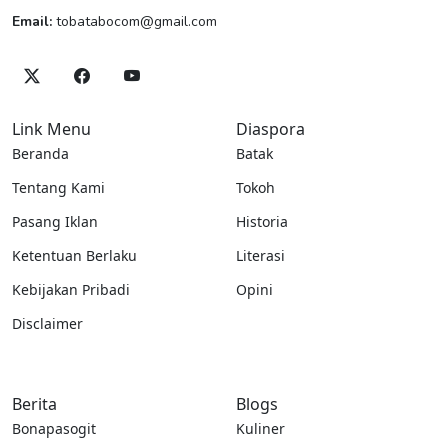
Email:
tobatabocom@gmail.com
Link Menu
Diaspora
Beranda
Batak
Tentang Kami
Tokoh
Pasang Iklan
Historia
Ketentuan Berlaku
Literasi
Kebijakan Pribadi
Opini
Disclaimer
Berita
Blogs
Bonapasogit
Kuliner