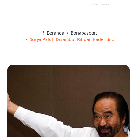
Beranda
Bonapasogit
Surya Paloh Disambut Ribuan Kader di...