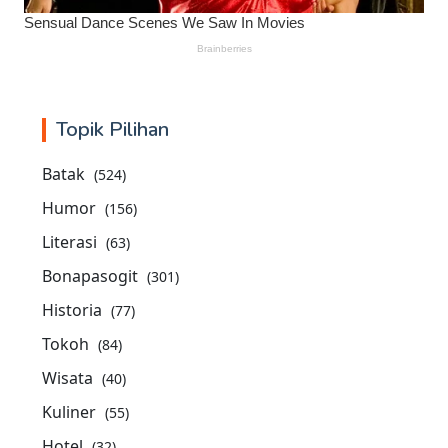
Topik Pilihan
Batak
(524)
Humor
(156)
Literasi
(63)
Bonapasogit
(301)
Historia
(77)
Tokoh
(84)
Wisata
(40)
Kuliner
(55)
Hotel
(32)