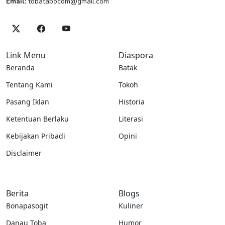
Email:
tobatabocom@gmail.com
Link Menu
Diaspora
Beranda
Batak
Tentang Kami
Tokoh
Pasang Iklan
Historia
Ketentuan Berlaku
Literasi
Kebijakan Pribadi
Opini
Disclaimer
Berita
Blogs
Bonapasogit
Kuliner
Danau Toba
Humor