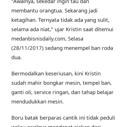
"Awalnya, sekedar ingin tau dan
membantu orangtua. Sekarang jadi
ketagihan. Ternyata tidak ada yang sulit,
selama ada niat," ujar Kristin saat ditemui
medanbisnisdaily.com, Selasa
(28/11/2017) sedang menempel ban roda
dua.
Bermodalkan keseriusan, kini Kristin
sudah mahir bongkar mesin, tempel ban,
ganti oli, service ringan, dan tahap belajar
mendudukkan mesin.
Boru batak berparas cantik ini tidak peduli
walau awalnya mendapat ejekan dari