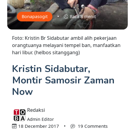
•
Bonapasogit
Baca 8 menit
Foto: Kristin Br Sidabutar ambil alih pekerjaan
orangtuanya melayani tempel ban, manfaatkan
hari libur. (helbos sitanggang)
Kristin Sidabutar,
Montir Samosir Zaman
Now
Redaksi
Admin Editor
18 December 2017
•
19 Comments