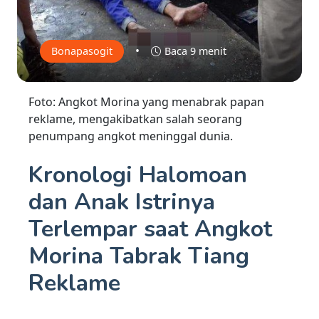
•
Bonapasogit
Baca 9 menit
Foto: Angkot Morina yang menabrak papan
reklame, mengakibatkan salah seorang
penumpang angkot meninggal dunia.
Kronologi Halomoan
dan Anak Istrinya
Terlempar saat Angkot
Morina Tabrak Tiang
Reklame