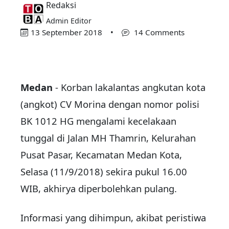
Redaksi
Admin Editor
13 September 2018
•
14 Comments
Medan
- Korban lakalantas angkutan kota
(angkot) CV Morina dengan nomor polisi
BK 1012 HG mengalami kecelakaan
tunggal di Jalan MH Thamrin, Kelurahan
Pusat Pasar, Kecamatan Medan Kota,
Selasa (11/9/2018) sekira pukul 16.00
WIB, akhirya diperbolehkan pulang.
Informasi yang dihimpun, akibat peristiwa