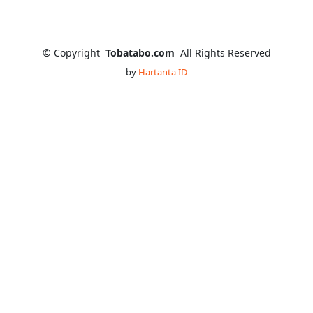
©
Copyright
Tobatabo.com
All Rights Reserved
by
Hartanta ID