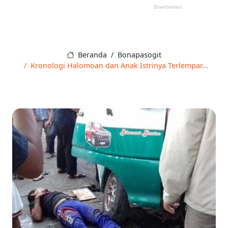
Beranda
Bonapasogit
Kronologi Halomoan dan Anak Istrinya Terlempar...