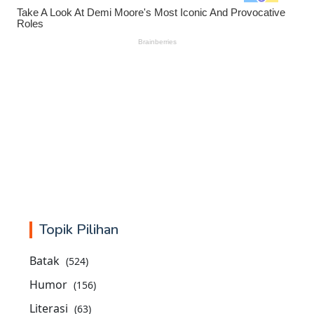
Topik Pilihan
Batak
(524)
Humor
(156)
Literasi
(63)