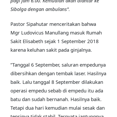
pagi jam 6.00. Kemudian akan diantar ke
Sibolga dengan ambulans".
Pastor Sipahutar menceritakan bahwa
Mgr Ludovicus Manullang masuk Rumah
Sakit Elisabeth sejak 1 September 2018
karena keluhan sakit pada ginjalnya.
“Tanggal 6 September, saluran empedunya
dibersihkan dengan tembak laser. Hasilnya
baik. Lalu tanggal 8 September dilakukan
operasi empedu sebab di empedu itu ada
batu dan sudah bernanah. Hasilnya baik.
Tetapi dua hari kemudian mulai sesak dan
tensinya tidak stabil. Ternyata jantungnya