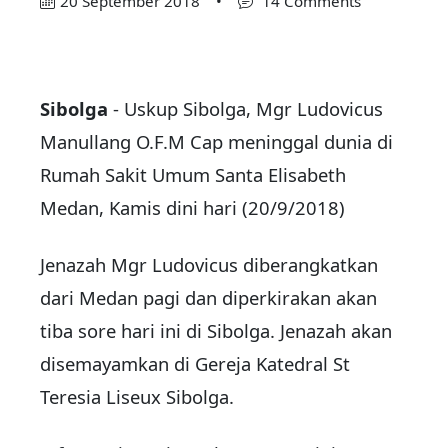
20 September 2018
•
14 Comments
Sibolga
- Uskup Sibolga, Mgr Ludovicus
Manullang O.F.M Cap meninggal dunia di
Rumah Sakit Umum Santa Elisabeth
Medan, Kamis dini hari (20/9/2018)
Jenazah Mgr Ludovicus diberangkatkan
dari Medan pagi dan diperkirakan akan
tiba sore hari ini di Sibolga. Jenazah akan
disemayamkan di Gereja Katedral St
Teresia Liseux Sibolga.