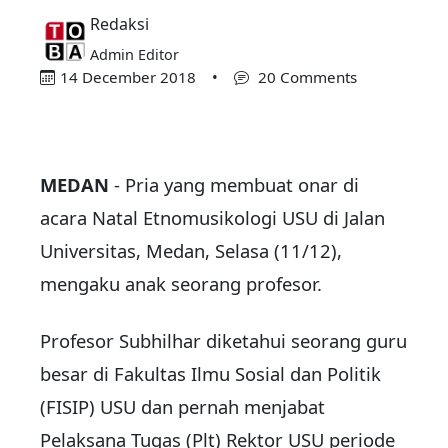
Redaksi
Admin Editor
14 December 2018
•
20 Comments
MEDAN
- Pria yang membuat onar di
acara Natal Etnomusikologi USU di Jalan
Universitas, Medan, Selasa (11/12),
mengaku anak seorang profesor.
Profesor Subhilhar diketahui seorang guru
besar di Fakultas Ilmu Sosial dan Politik
(FISIP) USU dan pernah menjabat
Pelaksana Tugas (Plt) Rektor USU periode