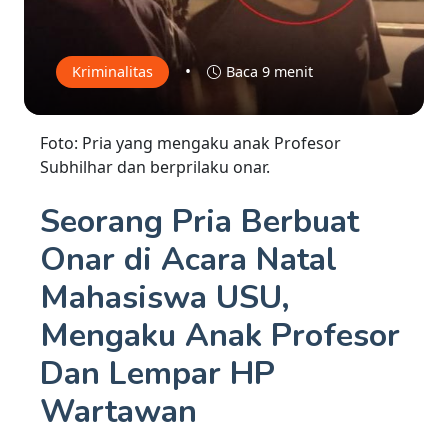
•
Kriminalitas
Baca 9 menit
Foto: Pria yang mengaku anak Profesor
Subhilhar dan berprilaku onar.
Seorang Pria Berbuat
Onar di Acara Natal
Mahasiswa USU,
Mengaku Anak Profesor
Dan Lempar HP
Wartawan