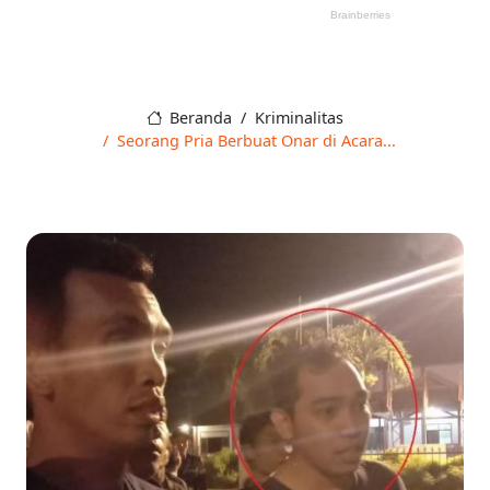
Beranda
Kriminalitas
Seorang Pria Berbuat Onar di Acara...