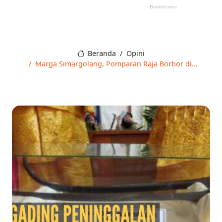
Beranda
Opini
Marga Simargolang, Pomparan Raja Borbor di...