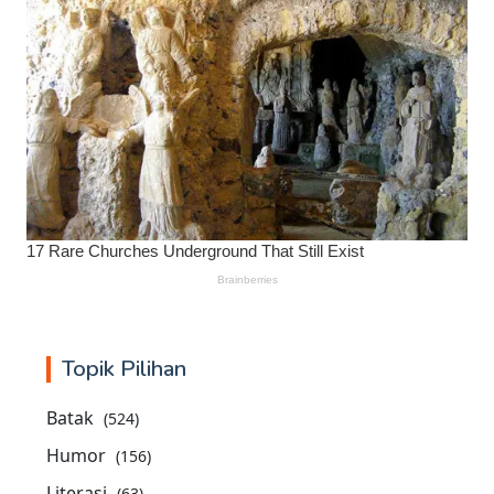
Topik Pilihan
Batak
(524)
Humor
(156)
Literasi
(63)