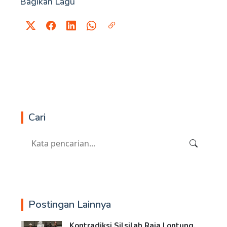
Bagikan Lagu
Cari
Postingan Lainnya
Kontradiksi Silsilah Raja Lontung,