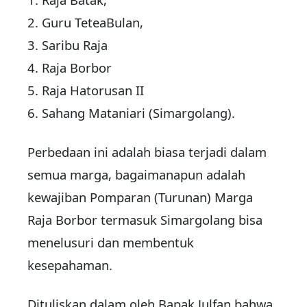
2. Guru TeteaBulan,
3. Saribu Raja
4. Raja Borbor
5. Raja Hatorusan II
6. Sahang Mataniari (Simargolang).
Perbedaan ini adalah biasa terjadi dalam
semua marga, bagaimanapun adalah
kewajiban Pomparan (Turunan) Marga
Raja Borbor termasuk Simargolang bisa
menelusuri dan membentuk
kesepahaman.
Dituliskan dalam oleh Bapak Julfan bahwa,