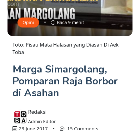
•
Opini
Baca 9 menit
Foto: Pisau Mata Halasan yang Diasah Di Aek
Toba
Marga Simargolang,
Pomparan Raja Borbor
di Asahan
Redaksi
Admin Editor
23 June 2017
•
15 Comments