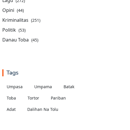
Lagu
(272)
Opini
(44)
Kriminalitas
(251)
Politik
(53)
Danau Toba
(45)
Tags
Umpasa
Umpama
Batak
Toba
Tortor
Pariban
Adat
Dalihan Na Tolu