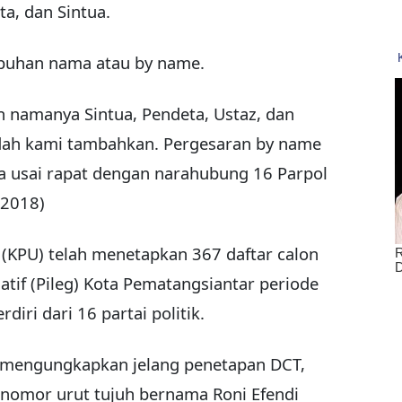
ta, dan Sintua.
buhan nama atau by name.
n namanya Sintua, Pendeta, Ustaz, dan
udah kami tambahkan. Pergesaran by name
ara usai rapat dengan narahubung 16 Parpol
/2018)
(KPU) telah menetapkan 367 daftar calon
latif (Pileg) Kota Pematangsiantar periode
iri dari 16 partai politik.
 mengungkapkan jelang penetapan DCT,
g) nomor urut tujuh bernama Roni Efendi