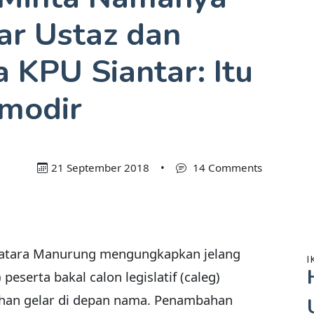
ar Ustaz dan
 KPU Siantar: Itu
modir
21 September 2018
•
14 Comments
Batara Manurung mengungkapkan jelang
I
eserta bakal calon legislatif (caleg)
an gelar di depan nama. Penambahan