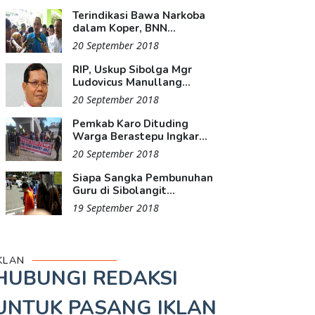
Terindikasi Bawa Narkoba
dalam Koper, BNN...
20 September 2018
RIP, Uskup Sibolga Mgr
Ludovicus Manullang...
20 September 2018
Pemkab Karo Dituding
Warga Berastepu Ingkar...
20 September 2018
Siapa Sangka Pembunuhan
Guru di Sibolangit...
19 September 2018
KLAN
HUBUNGI REDAKSI
UNTUK
PASANG IKLAN