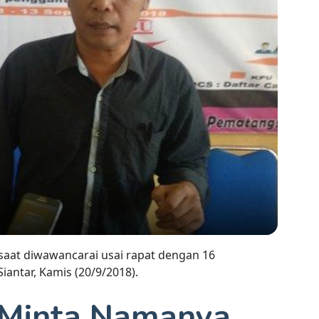
saat diwawancarai usai rapat dengan 16
antar, Kamis (20/9/2018).
 Minta Namanya