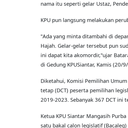
nama itu seperti gelar Ustaz, Pende
KPU pun langsung melakukan peru
"Ada yang minta ditambahi di depa
Hajah. Gelar-gelar tersebut pun s
ini dapat kita akomordir,"ujar Bat
di Gedung KPUSiantar, Kamis (20/9
Diketahui, Komisi Pemilihan Umum 
tetap (DCT) peserta pemilihan legis
2019-2023. Sebanyak 367 DCT ini terd
Ketua KPU Siantar Mangasih Purba
satu bakal calon legislatif (Bacale