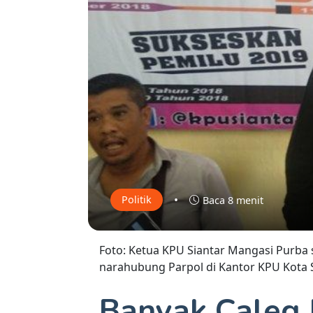
•
Politik
Baca 8 menit
Foto: Ketua KPU Siantar Mangasi Purba 
narahubung Parpol di Kantor KPU Kota Si
Banyak Caleg