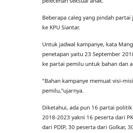
pelecehan seksual anak.
Beberapa caleg yang pindah partai
ke KPU Siantar.
Untuk jadwal kampanye, kata Mangas
penetapan yaitu 23 September 2018
ke partai pemilu untuk bahan dan 
"Bahan kampanye memuat visi-misi 
pemilu,"ujarnya.
Diketahui, ada pun 16 partai politi
2018-2023 yakni 16 peserta dari PK
dari PDIP, 30 peserta dari Golkar, 