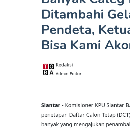
Ditambahi Gel
Pendeta, Ketua
Bisa Kami Ako
Redaksi
Admin Editor
Siantar
- Komisioner KPU Siantar 
penetapan Daftar Calon Tetap (DCT) p
banyak yang mengajukan penambah