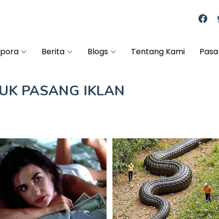
spora
Berita
Blogs
Tentang Kami
Pasa
TUK
PASANG IKLAN