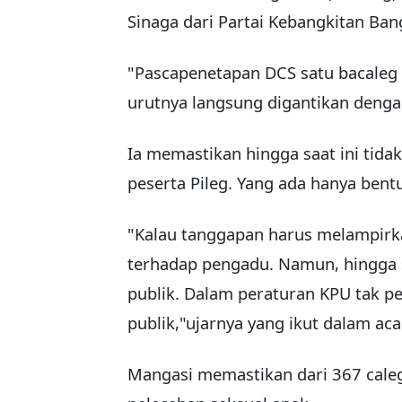
Sinaga dari Partai Kebangkitan Ba
"Pascapenetapan DCS satu bacaleg
urutnya langsung digantikan denga
Ia memastikan hingga saat ini tid
peserta Pileg. Yang ada hanya bent
"Kalau tanggapan harus melampirkan
terhadap pengadu. Namun, hingga 
publik. Dalam peraturan KPU tak 
publik,"ujarnya yang ikut dalam aca
Mangasi memastikan dari 367 caleg