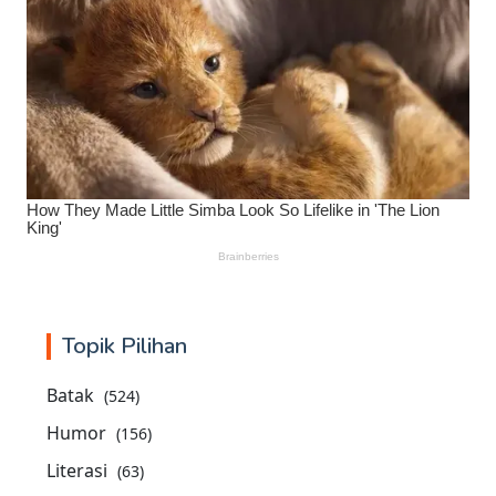
Topik Pilihan
Batak
(524)
Humor
(156)
Literasi
(63)