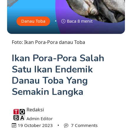
•
Danau Toba
Baca 8 menit
Foto: Ikan Pora-Pora danau Toba
Ikan Pora-Pora Salah
Satu Ikan Endemik
Danau Toba Yang
Semakin Langka
Redaksi
Admin Editor
19 October 2023
•
7 Comments