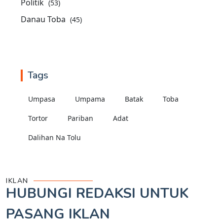
Politik
(53)
Danau Toba
(45)
Tags
Umpasa
Umpama
Batak
Toba
Tortor
Pariban
Adat
Dalihan Na Tolu
IKLAN
HUBUNGI REDAKSI UNTUK
PASANG IKLAN