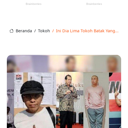
Beranda
Tokoh
Ini Dia Lima Tokoh Batak Yang...