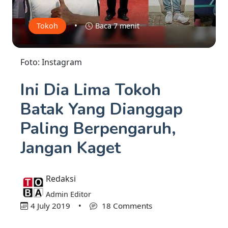
•
Tokoh
Baca 7 menit
Foto: Instagram
Ini Dia Lima Tokoh
Batak Yang Dianggap
Paling Berpengaruh,
Jangan Kaget
Redaksi
Admin Editor
4 July 2019
•
18 Comments