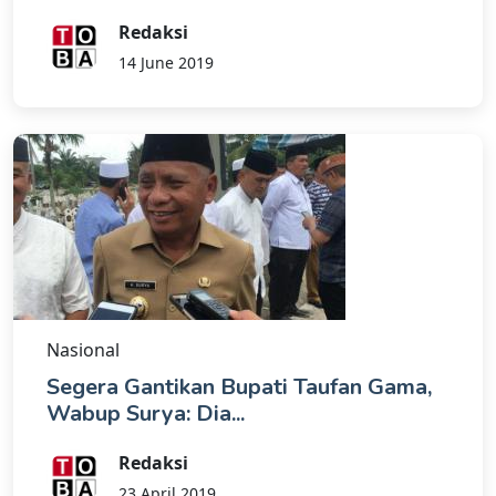
Redaksi
14 June 2019
Nasional
Segera Gantikan Bupati Taufan Gama,
Wabup Surya: Dia...
Redaksi
23 April 2019