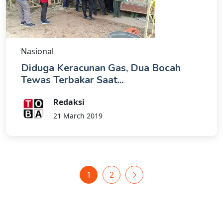
Nasional
Diduga Keracunan Gas, Dua Bocah
Tewas Terbakar Saat...
Redaksi
21 March 2019
1
2