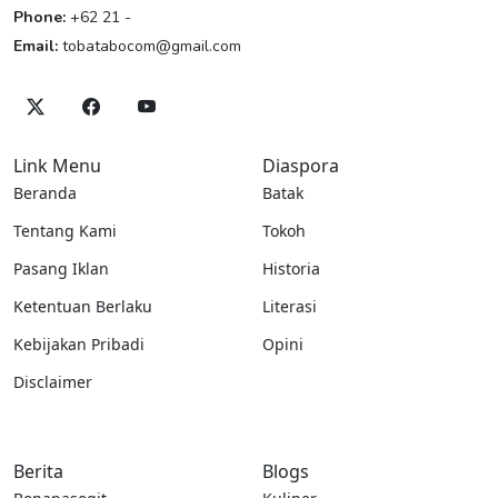
Phone:
+62 21 -
Email:
tobatabocom@gmail.com
Link Menu
Diaspora
Beranda
Batak
Tentang Kami
Tokoh
Pasang Iklan
Historia
Ketentuan Berlaku
Literasi
Kebijakan Pribadi
Opini
Disclaimer
Berita
Blogs