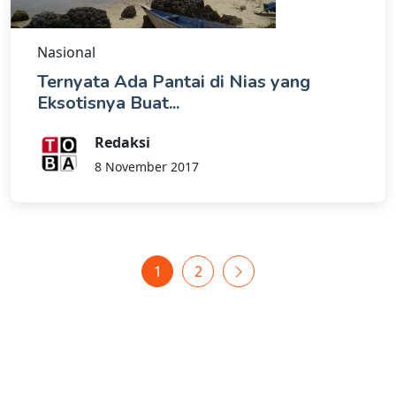
Nasional
Ternyata Ada Pantai di Nias yang
Eksotisnya Buat...
Redaksi
8 November 2017
1
2