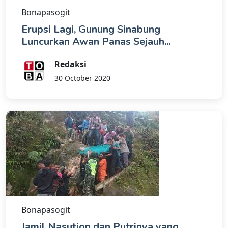
Bonapasogit
Erupsi Lagi, Gunung Sinabung
Luncurkan Awan Panas Sejauh...
Redaksi
30 October 2020
Bonapasogit
Jamil Nasution dan Putrinya yang