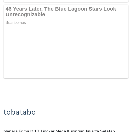
tobatabo
Menara Prima lt 18, Lingkar Mega Kuningan Jakarta Selatan