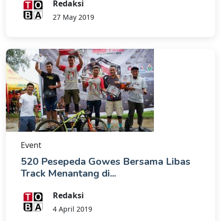
Redaksi
27 May 2019
Event
520 Pesepeda Gowes Bersama Libas
Track Menantang di...
Redaksi
4 April 2019