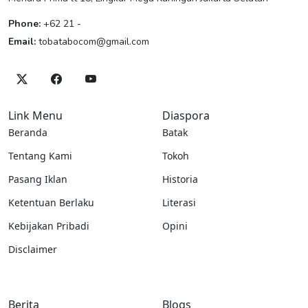
Phone:
+62 21 -
Email:
tobatabocom@gmail.com
Link Menu
Diaspora
Beranda
Batak
Tentang Kami
Tokoh
Pasang Iklan
Historia
Ketentuan Berlaku
Literasi
Kebijakan Pribadi
Opini
Disclaimer
Berita
Blogs