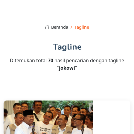
Beranda
Tagline
Tagline
Ditemukan total
70
hasil pencarian dengan tagline
"
jokowi
"