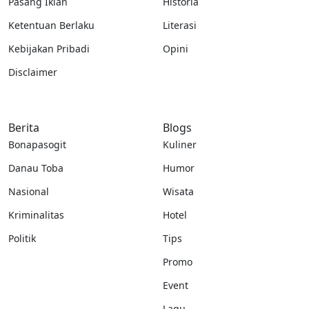
Pasang Iklan
Historia
Ketentuan Berlaku
Literasi
Kebijakan Pribadi
Opini
Disclaimer
Berita
Blogs
Bonapasogit
Kuliner
Danau Toba
Humor
Nasional
Wisata
Kriminalitas
Hotel
Politik
Tips
Promo
Event
Lagu