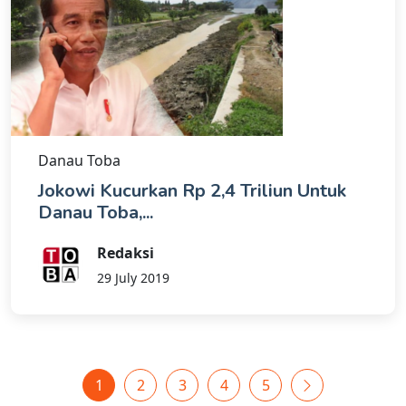
Danau Toba
Jokowi Kucurkan Rp 2,4 Triliun Untuk
Danau Toba,...
Redaksi
29 July 2019
1
2
3
4
5