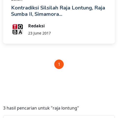
Kontradiksi Silsilah Raja Lontung, Raja
Sumba II, Simamora...
Redaksi
23 June 2017
1
3
hasil pencarian untuk
"raja lontung"