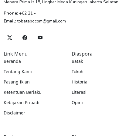
Menara Prima lt 18, Lingkar Mega Kuningan Jakarta Selatan
Phone:
+62 21 -
Email:
tobatabocom@gmail.com
Link Menu
Diaspora
Beranda
Batak
Tentang Kami
Tokoh
Pasang Iklan
Historia
Ketentuan Berlaku
Literasi
Kebijakan Pribadi
Opini
Disclaimer