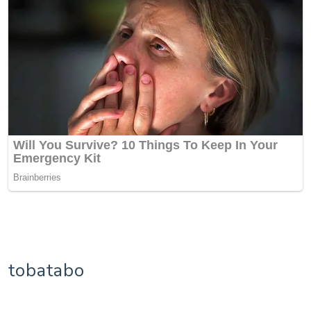
tobatabo