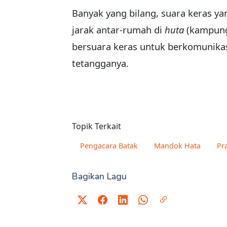
Banyak yang bilang, suara keras ya
jarak antar-rumah di
huta
(kampung
bersuara keras untuk berkomunika
tetangganya.
Topik Terkait
Pengacara Batak
Mandok Hata
Pr
Bagikan Lagu