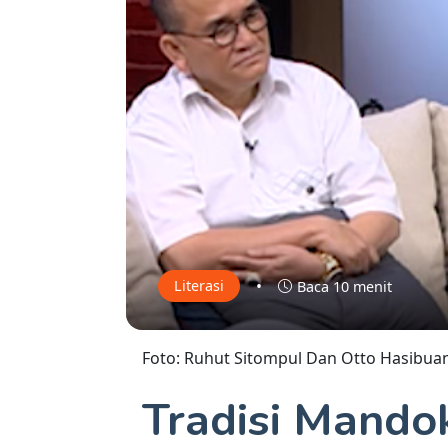
•
Literasi
Baca 10 menit
Foto: Ruhut Sitompul Dan Otto Hasibua
Tradisi Mando