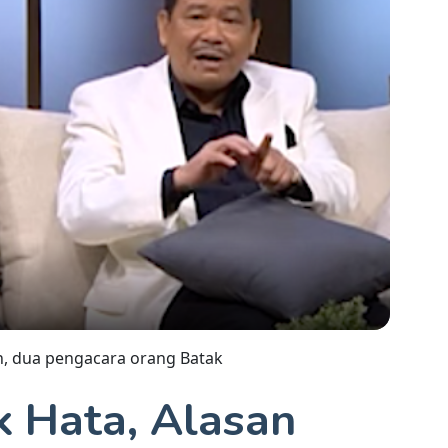
n, dua pengacara orang Batak
k Hata, Alasan