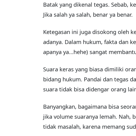
Batak yang dikenal tegas. Sebab, k
Jika salah ya salah, benar ya benar.
Ketegasan ini juga disokong oleh k
adanya. Dalam hukum, fakta dan ke
apanya ya...hehe) sangat membant
Suara keras yang biasa dimiliki or
bidang hukum. Pandai dan tegas dal
suara tidak bisa didengar orang lai
Banyangkan, bagaimana bisa seora
jika volume suaranya lemah. Nah, b
tidak masalah, karena memang suda