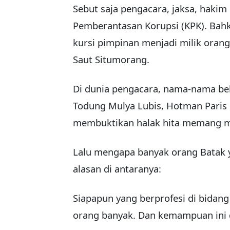
Sebut saja pengacara, jaksa, haki
Pemberantasan Korupsi (KPK). Bahka
kursi pimpinan menjadi milik orang
Saut Situmorang.
Di dunia pengacara, nama-nama be
Todung Mulya Lubis, Hotman Paris
membuktikan halak hita memang me
Lalu mengapa banyak orang Batak y
alasan di antaranya:
Siapapun yang berprofesi di bidan
orang banyak. Dan kemampuan ini d