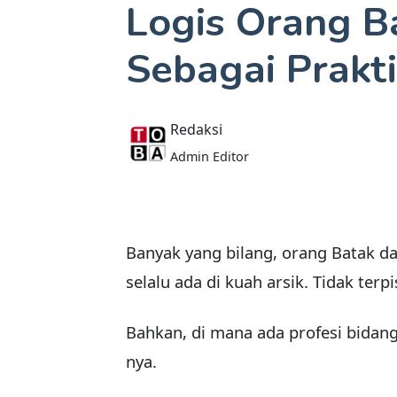
Logis Orang B
Sebagai Prakt
Redaksi
Admin Editor
Banyak yang bilang, orang Batak d
selalu ada di kuah arsik. Tidak terp
Bahkan, di mana ada profesi bidang
nya.