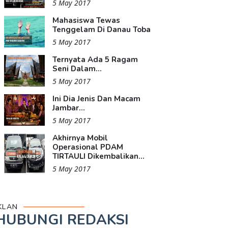
5 May 2017
Mahasiswa Tewas
Tenggelam Di Danau Toba
5 May 2017
Ternyata Ada 5 Ragam
Seni Dalam...
5 May 2017
Ini Dia Jenis Dan Macam
Jambar...
5 May 2017
Akhirnya Mobil
Operasional PDAM
TIRTAULI Dikembalikan...
5 May 2017
KLAN
HUBUNGI REDAKSI