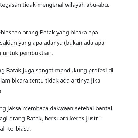
etegasan tidak mengenal wilayah abu-abu.
ebiasaan orang Batak yang bicara apa
sakian yang apa adanya (bukan ada apa-
u untuk pembuktian.
ang Batak juga sangat mendukung profesi di
am bicara tentu tidak ada artinya jika
n.
ng jaksa membaca dakwaan setebal bantal
agi orang Batak, bersuara keras justru
h terbiasa.