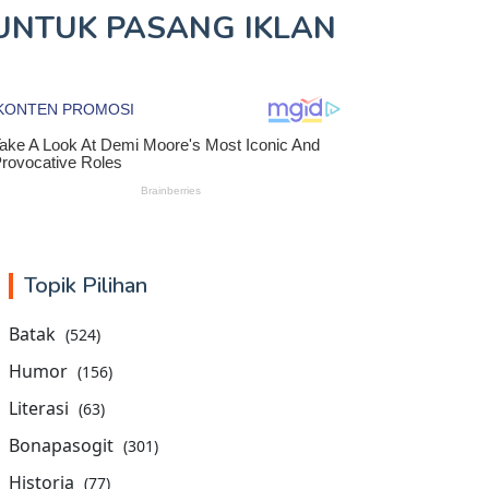
UNTUK
PASANG IKLAN
Topik Pilihan
Batak
(524)
Humor
(156)
Literasi
(63)
Bonapasogit
(301)
Historia
(77)