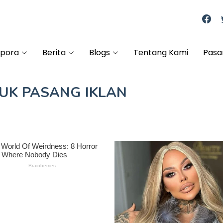
spora
Berita
Blogs
Tentang Kami
Pasa
TUK
PASANG IKLAN