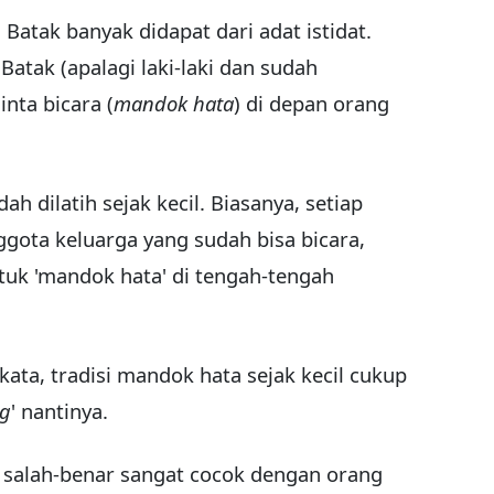
 Batak banyak didapat dari adat istidat.
Batak (apalagi laki-laki dan sudah
inta bicara (
mandok hata
) di depan orang
ah dilatih sejak kecil. Biasanya, setiap
gota keluarga yang sudah bisa bicara,
uk 'mandok hata' di tengah-tengah
ta, tradisi mandok hata sejak kecil cukup
ng
' nantinya.
 salah-benar sangat cocok dengan orang