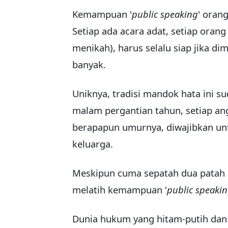
Kemampuan '
public speaking
' orang
Setiap ada acara adat, setiap orang 
menikah), harus selalu siap jika dim
banyak.
Uniknya, tradisi mandok hata ini sud
malam pergantian tahun, setiap ang
berapapun umurnya, diwajibkan unt
keluarga.
Meskipun cuma sepatah dua patah ka
melatih kemampuan '
public speaki
Dunia hukum yang hitam-putih dan