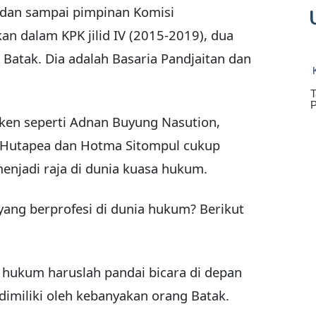
m dan sampai pimpinan Komisi
n dalam KPK jilid IV (2015-2019), dua
 Batak. Dia adalah Basaria Pandjaitan dan
ken seperti Adnan Buyung Nasution,
 Hutapea dan Hotma Sitompul cukup
njadi raja di dunia kuasa hukum.
ang berprofesi di dunia hukum? Berikut
g hukum haruslah pandai bicara di depan
imiliki oleh kebanyakan orang Batak.