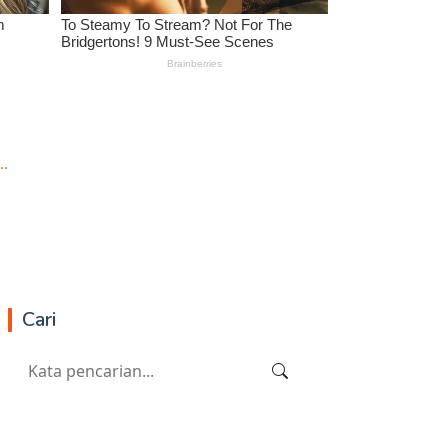
..
Cari