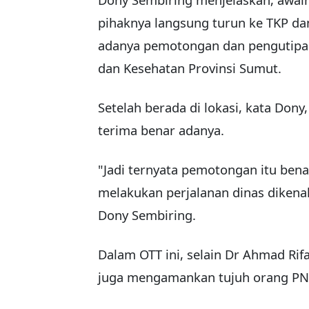
pihaknya langsung turun ke TKP d
adanya pemotongan dan pengutipan 
dan Kesehatan Provinsi Sumut.
Setelah berada di lokasi, kata Don
terima benar adanya.
"Jadi ternyata pemotongan itu ben
melakukan perjalanan dinas dikena
Dony Sembiring.
Dalam OTT ini, selain
Dr Ahmad Rifa
juga
mengamankan tujuh orang PNS