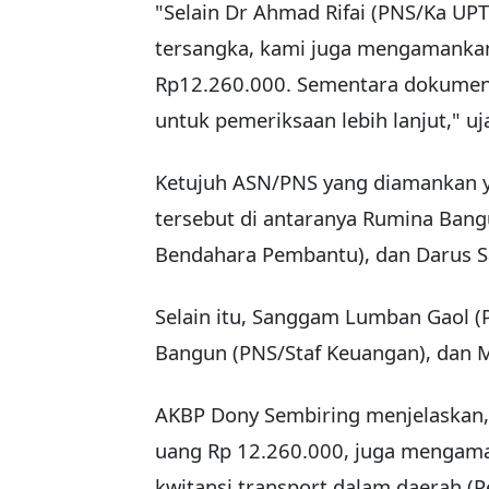
"Selain Dr Ahmad Rifai (PNS/Ka UPT
tersangka, kami juga mengamankan
Rp12.260.000. Sementara dokumen
untuk pemeriksaan lebih lanjut," uj
Ketujuh ASN/PNS yang diamankan y
tersebut di antaranya Rumina Bang
Bendahara Pembantu), dan Darus S
Selain itu, Sanggam Lumban Gaol 
Bangun (PNS/Staf Keuangan), dan M
AKBP Dony Sembiring menjelaskan,
uang Rp 12.260.000, juga mengama
kwitansi transport dalam daerah (P