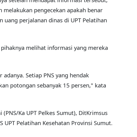
an melakukan pengecekan apakah benar
uang perjalanan dinas di UPT Pelatihan
y, pihaknya melihat informasi yang mereka
ar adanya. Setiap PNS yang hendak
kan potongan sebanyak 15 persen," kata
i (PNS/Ka UPT Pelkes Sumut),
DitKrimsus
 UPT Pelatihan Kesehatan Provinsi Sumut.