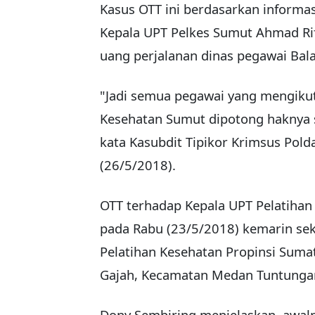
Kasus OTT ini berdasarkan informa
Kepala UPT Pelkes Sumut Ahmad R
uang perjalanan dinas pegawai Bala
"Jadi semua pegawai yang mengikuti
Kesehatan Sumut dipotong haknya s
kata Kasubdit Tipikor Krimsus Pol
(26/5/2018).
OTT terhadap Kepala UPT Pelatihan 
pada Rabu (23/5/2018) kemarin sek
Pelatihan Kesehatan Propinsi Sumat
Gajah, Kecamatan Medan Tuntunga
Dony Sembiring menjelaskan, awaln