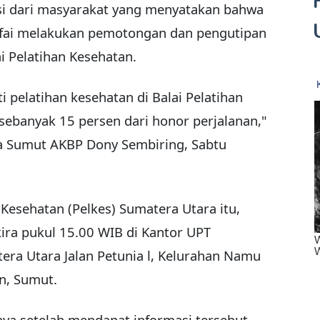
si dari masyarakat yang menyatakan bahwa
ifai melakukan pemotongan dan pengutipan
i Pelatihan Kesehatan.
 pelatihan kesehatan di Balai Pelatihan
ebanyak 15 persen dari honor perjalanan,"
da Sumut AKBP Dony Sembiring, Sabtu
Kesehatan (Pelkes) Sumatera Utara itu,
ira pukul 15.00 WIB di Kantor UPT
era Utara Jalan Petunia l, Kelurahan Namu
n, Sumut.
ya setelah mendapat informasi tersebut,