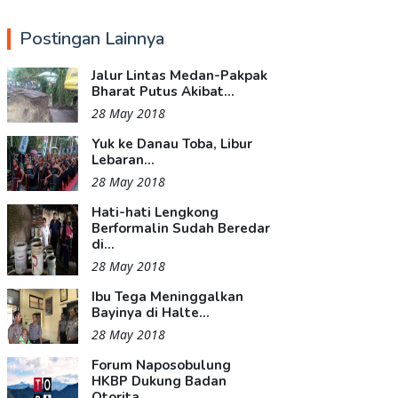
Postingan Lainnya
Jalur Lintas Medan-Pakpak
Bharat Putus Akibat...
28 May 2018
Yuk ke Danau Toba, Libur
Lebaran...
28 May 2018
Hati-hati Lengkong
Berformalin Sudah Beredar
di...
28 May 2018
Ibu Tega Meninggalkan
Bayinya di Halte...
28 May 2018
Forum Naposobulung
HKBP Dukung Badan
Otorita...