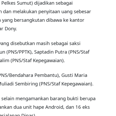
 Pelkes Sumut) dijadikan sebagai
 dan melakukan penyitaan uang sebesar
 yang bersangkutan dibawa ke kantor
ar Dony.
ang disebutkan masih sebagai saksi
un (PNS/PPTK), Saptadin Putra (PNS/Staf
alim (PNS/Staf Kepegawaian).
(PNS/Bendahara Pembantu), Gusti Maria
uliadi Sembiring (PNS/Staf Kepegawaian).
 selain mengamankan barang bukti berupa
nkan dua unit hape Android, dan 16 eks
erjalanan Dinas).