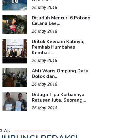
26 May 2018
Dituduh Mencuri 6 Potong
Celana Lee,...
26 May 2018
Untuk Keenam Kalinya,
Pemkab Humbahas
Kembali...
26 May 2018
Ahli Waris Ompung Datu
Dolok dan...
26 May 2018
Diduga Tipu Korbannya
Ratusan Juta, Seorang...
26 May 2018
KLAN