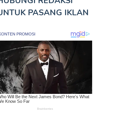
HUBUNGI REDAKSI
UNTUK
PASANG IKLAN