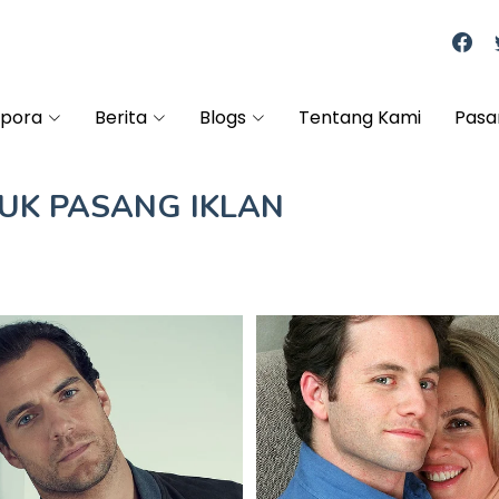
spora
Berita
Blogs
Tentang Kami
Pasa
TUK
PASANG IKLAN